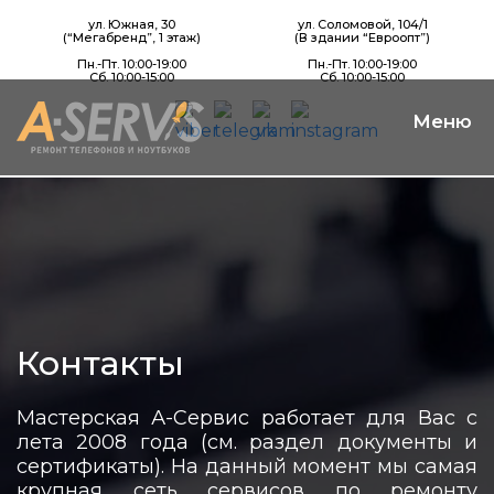
ул. Южная, 30
ул. Соломовой, 104/1
(“Мегабренд”, 1 этаж)
(В здании “Евроопт”)
Пн.-Пт. 10:00-19:00
Пн.-Пт. 10:00-19:00
Сб. 10:00-15:00
Сб. 10:00-15:00
Контакты
Мастерская А-Сервис работает для Вас с
лета 2008 года (см. раздел документы и
сертификаты). На данный момент мы самая
крупная сеть сервисов по ремонту