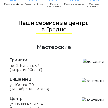
Ремонт телефонов
Ремонт ноутбуков
Ремонт
Ремонт планшетов
Установка
компьютеров
Windows и ПО
Наши сервисные центры
в Гродно
Мастерские
Тринити
пр. Я. Купалы, 87
(напротив “Green”)
Вишневец
ул. Южная, 30
(“Мегабренд”, 1й этаж)
Центр
ул. Пушкина, 31а-14