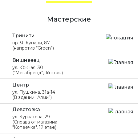
Мастерские
Тринити
пр. Я. Купалы, 87
(напротив “Green”)
Вишневец
ул. Южная, 30
(“Мегабренд”, 1й этаж)
Центр
ул. Пушкина, 31а-14
(В здании “Алми”)
Девятовка
ул. Курчатова, 29
(Справа от магазина
"Копеечка", 1й этаж)