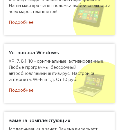
Наши мастера чинят поломки любой сложности
всех марок планшетов!
Подробнее
Установка Windows
XP, 7, 8.1, 10 - оригинальные, активированные.
Любые программы, бессрочный
автообновляемый антивирус. Настройка
интернета, Wi-Fi и т.д. От 10 руб.
Подробнее
Замена комплектующих
Модернизация в зачет. Замена видеокарт,