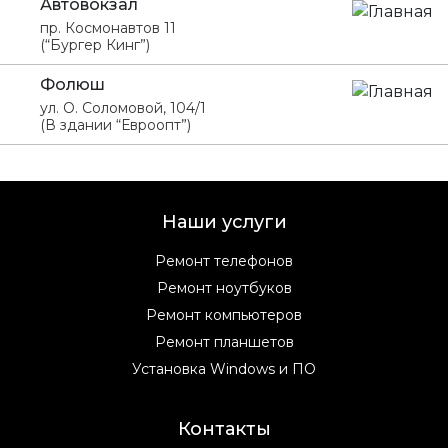
Автовокзал
пр. Космонавтов 11
(“Бургер Кинг”)
Фолюш
ул. О. Соломовой, 104/1
(В здании “Евроопт”)
Наши услуги
Ремонт телефонов
Ремонт ноутбуков
Ремонт компьютеров
Ремонт планшетов
Установка Windows и ПО
Контакты