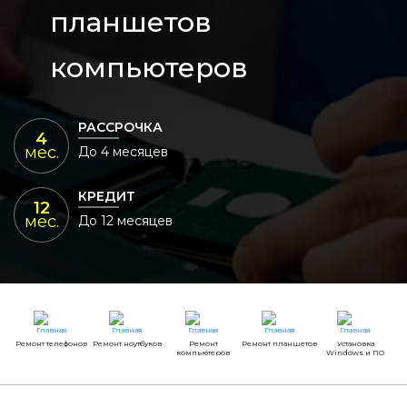
планшетов
компьютеров
РАССРОЧКА
4
мес.
До 4 месяцев
КРЕДИТ
12
мес.
До 12 месяцев
Ремонт телефонов
Ремонт ноутбуков
Ремонт
Ремонт планшетов
Установка
компьютеров
Windows и ПО