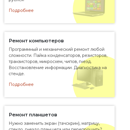
Подробнее
Ремонт компьютеров
Программный и механический ремонт любой
сложности. Пайка конденсаторов, резисторов,
транзисторов, микросхем, чипов, гнезд.
Восстановление информации. Диагностика на
стенде.
Подробнее
Ремонт планшетов
Нужно заменить экран (тачскрин), матрицу,
стекло, гнездо планшета или перепрошить?