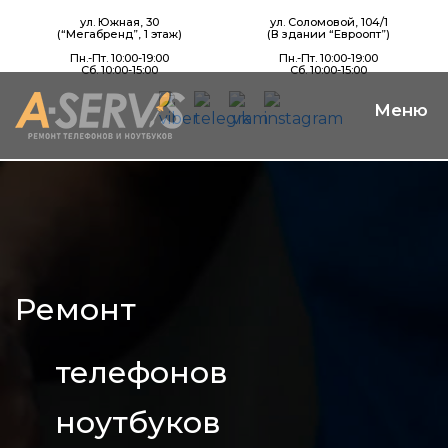
ул. Южная, 30
ул. Соломовой, 104/1
(“Мегабренд”, 1 этаж)
(В здании “Евроопт”)
Пн.-Пт. 10:00-19:00
Пн.-Пт. 10:00-19:00
Сб. 10:00-15:00
Сб. 10:00-15:00
Ремонт
телефонов
ноутбуков