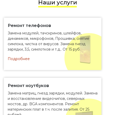
Наши услуги
Ремонт телефонов
Замена модулей, тачскринов, шлейфов,
динамиков, микрофонов, Прошивка, снятие
симлока, чистка от вирусов. Замена гнезд
зарядки, 3,5, симлотков и т.д.. От 15 руб.
Подробнее
Ремонт ноутбуков
Замена матриц, гнезд зарядки, модулей. Замена
и восстановление видеочипов, северных
мостов, др. BGA компонентов. Ремонт
материнских плат в т.ч. после залития. От 25
рублей