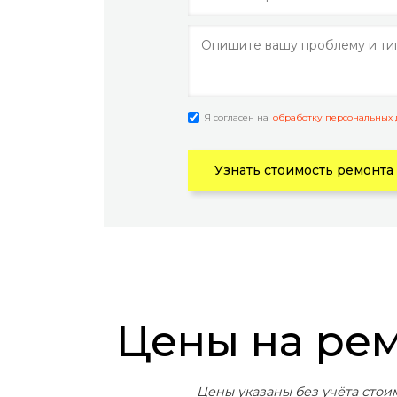
Я согласен на
обработку персональных
Узнать стоимость ремонта
Цены на ре
Цены указаны без учёта стои