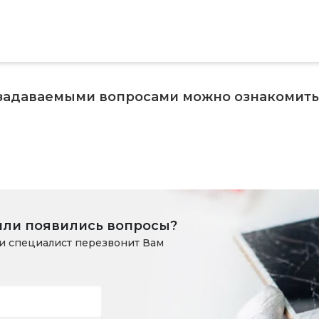
 задаваемыми вопросами можно ознакомит
или появились вопросы?
и специалист перезвонит Вам