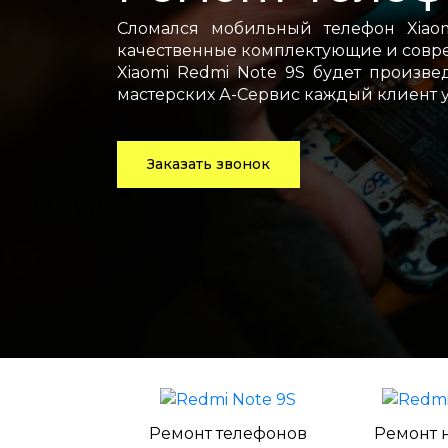
Сломался мобильный телефон Xiao
качественные комплектующие и совре
Xiaomi Redmi Note 9S будет произв
мастерских А-Сервис каждый клиент 
Заказать звонок
Ремонт телефонов
Ремонт 