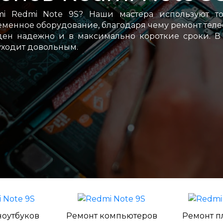
mi Redmi Note 9S? Наши мастера используют то
менное оборудование, благодаря чему ремонт тел
еден надежно и в максимально короткие сроки. В
уходит довольным.
ноутбуков
Ремонт компьютеров
Ремонт п