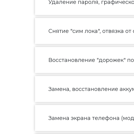
Удаление пароля, графическ
Снятие "сим лока", отвязка от
Восстановление "дорожек" п
Замена, восстановление акку
Замена экрана телефона (моду