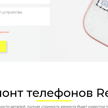
 данных
монт телефонов R
мости деталей, полная стоимость ремонта будет известна п