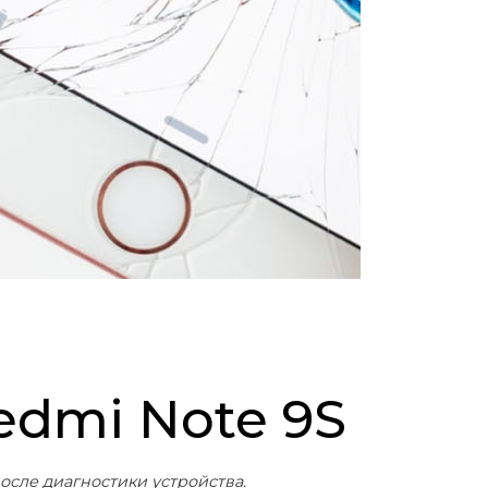
edmi Note 9S
осле диагностики устройства.