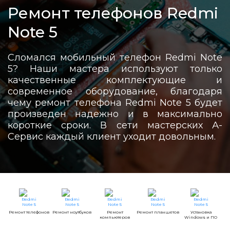
Ремонт телефонов Redmi
Note 5
Сломался мобильный телефон Redmi Note
5? Наши мастера используют только
качественные комплектующие и
современное оборудование, благодаря
чему ремонт телефона Redmi Note 5 будет
произведен надежно и в максимально
короткие сроки. В сети мастерских А-
Сервис каждый клиент уходит довольным.
Ремонт телефонов
Ремонт ноутбуков
Ремонт
Ремонт планшетов
Установка
компьютеров
Windows и ПО