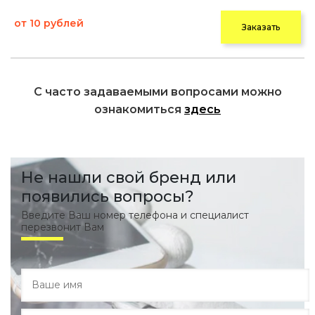
от 10 рублей
Заказать
С часто задаваемыми вопросами можно
ознакомиться
здесь
Не нашли свой бренд или
появились вопросы?
Введите Ваш номер телефона и специалист
перезвонит Вам