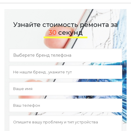
Узнайте стоимость ремонта за
30
секунд