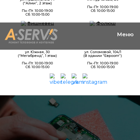
(“Алми”, 2 этаж)
Пн.-Пт. 10:00-19:00
Пн.-Пт. 10:00-19:00
Сб. 10:00-15:00
Сб. 10:00-15:00
Вишневец
Фолюш
ул. Южная, 30
ул. Соломовой, 104/1
(“Мегабренд”, 1 этаж)
(В здании “Евроопт”)
Пн.-Пт. 10:00-19:00
Пн.-Пт. 10:00-19:00
Сб. 10:00-15:00
Сб. 10:00-15:00