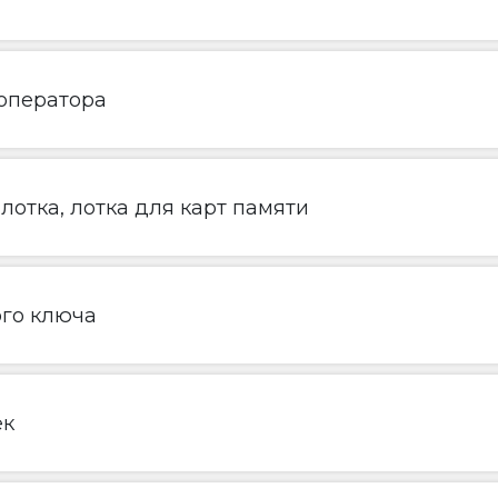
 оператора
лотка, лотка для карт памяти
ого ключа
ек