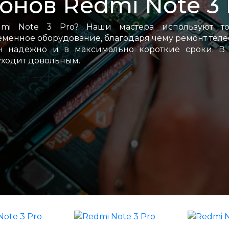
онов Redmi Note 3 
mi Note 3 Pro? Наши мастера используют то
менное оборудование, благодаря чему ремонт тел
н надежно и в максимально короткие сроки. В 
уходит довольным.