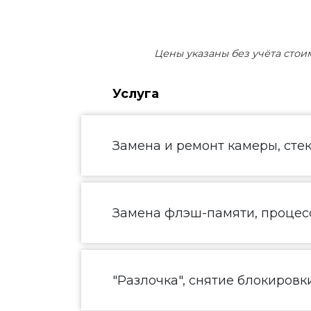
Цены указаны без учёта стои
Услуга
Замена и ремонт камеры, сте
Замена флэш-памяти, процесс
"Разлочка", снятие блокировк