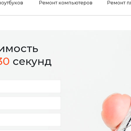
ноутбуков
Ремонт компьютеров
Ремонт п
оимость
30
секунд