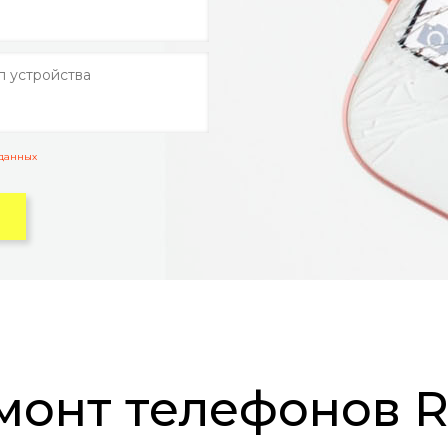
 данных