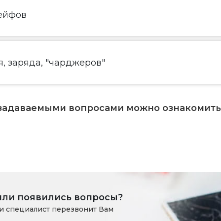
ейфов
, заряда, "чарджеров"
 задаваемыми вопросами можно ознакомит
или появились вопросы?
и специалист перезвонит Вам