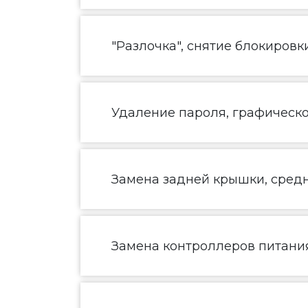
"Разлочка", снятие блокировк
Удаление пароля, графическ
Замена задней крышки, средн
Замена контроллеров питания