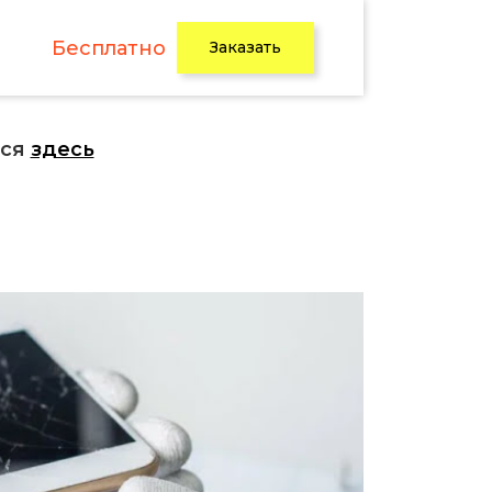
Бесплатно
Заказать
ься
здесь