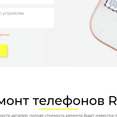
 данных
емонт телефонов 
мости деталей, полная стоимость ремонта будет известна п