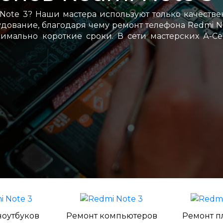
Note 3? Наши мастера используют только качеств
ование, благодаря чему ремонт телефона Redmi N
имально короткие сроки. В сети мастерских А-С
ноутбуков
Ремонт компьютеров
Ремонт п