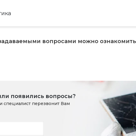
тика
 задаваемыми вопросами можно ознакомит
или появились вопросы?
и специалист перезвонит Вам