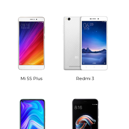
Mi 5S Plus
Redmi 3