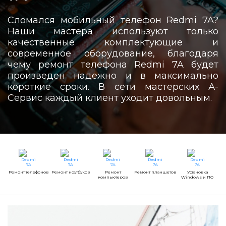
Сломался мобильный телефон Redmi 7A?
Наши мастера используют только
качественные комплектующие и
современное оборудование, благодаря
чему ремонт телефона Redmi 7A будет
произведен надежно и в максимально
короткие сроки. В сети мастерских А-
Сервис каждый клиент уходит довольным.
Ремонт телефонов
Ремонт ноутбуков
Ремонт
Ремонт планшетов
Установка
компьютеров
Windows и ПО