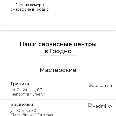
Замена камеры
смартфона в Гродно
Наши сервисные центры
в Гродно
Мастерские
Тринити
пр. Я. Купалы, 87
(напротив “Green”)
Вишневец
ул. Южная, 30
(“Мегабренд”, 1й этаж)