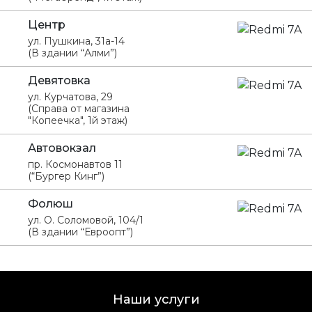
Центр
ул. Пушкина, 31а-14
(В здании “Алми”)
Девятовка
ул. Курчатова, 29
(Справа от магазина
"Копеечка", 1й этаж)
Автовокзал
пр. Космонавтов 11
(“Бургер Кинг”)
Фолюш
ул. О. Соломовой, 104/1
(В здании “Евроопт”)
Наши услуги