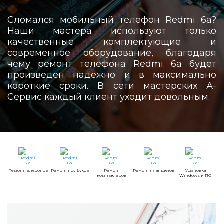
Сломался мобильный телефон Redmi 6a?
Наши мастера используют только
качественные комплектующие и
современное оборудование, благодаря
чему ремонт телефона Redmi 6a будет
произведен надежно и в максимально
короткие сроки. В сети мастерских А-
Сервис каждый клиент уходит довольным.
Ремонт телефонов
Ремонт ноутбуков
Ремонт
Ремонт планшетов
Установка
компьютеров
Windows и ПО