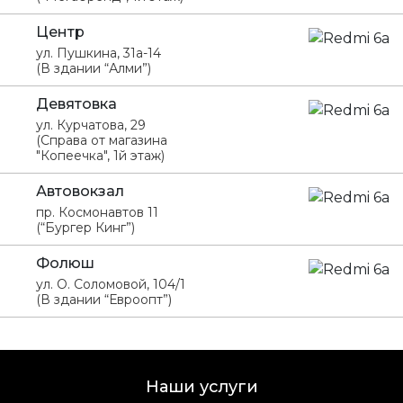
Центр
ул. Пушкина, 31а-14
(В здании “Алми”)
Девятовка
ул. Курчатова, 29
(Справа от магазина
"Копеечка", 1й этаж)
Автовокзал
пр. Космонавтов 11
(“Бургер Кинг”)
Фолюш
ул. О. Соломовой, 104/1
(В здании “Евроопт”)
Наши услуги