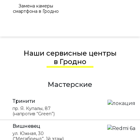
Замена камеры
смартфона в Гродно
Наши сервисные центры
в Гродно
Мастерские
Тринити
пр. Я. Купалы, 87
(напротив “Green”)
Вишневец
ул. Южная, 30
(“Мегабренд”, 1й этаж)