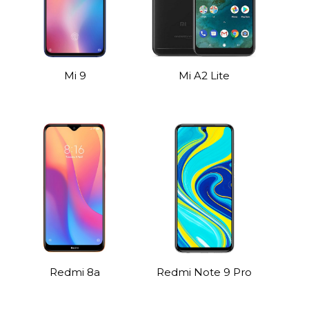
Mi 9
Mi A2 Lite
Redmi 8а
Redmi Note 9 Pro