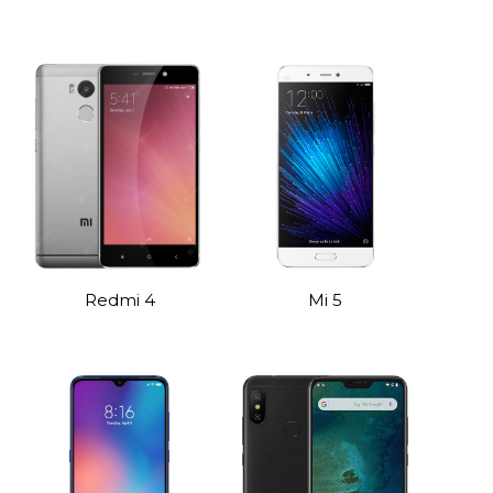
Redmi 4
Mi 5