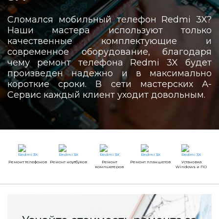
Сломался мобильный телефон Redmi 3X?
Наши мастера используют только
качественные комплектующие и
современное оборудование, благодаря
чему ремонт телефона Redmi 3X будет
произведен надежно и в максимально
короткие сроки. В сети мастерских А-
Сервис каждый клиент уходит довольным.
Ремонт телефонов
Ремонт ноутбуков
Ремонт
Ремонт планшетов
Установка
компьютеров
Windows и ПО