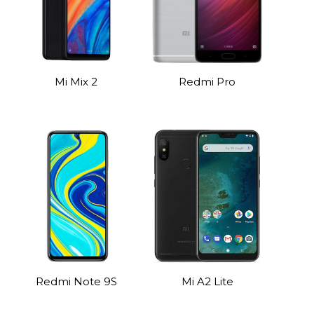
Mi Mix 2
Redmi Pro
Redmi Note 9S
Mi A2 Lite