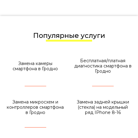
Популярные услуги
Бесплатная/платная
Замена камеры
диагностика смартфона в
смартфона в Гродно
Гродно
Замена микросхем и
Замена задней крышки
контроллеров смартфона
(стекла) на модельный
в Гродно
ряд IPhone 8-16