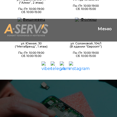
(“Алми”, 2 этаж)
Пн.-Пт. 10:00-19:00
Пн.-Пт. 10:00-19:00
Сб. 10:00-15:00
Сб. 10:00-15:00
Вишневец
Фолюш
ул. Южная, 30
ул. Соломовой, 104/1
(“Мегабренд”, 1 этаж)
(В здании “Евроопт”)
Пн.-Пт. 10:00-19:00
Пн.-Пт. 10:00-19:00
Сб. 10:00-15:00
Сб. 10:00-15:00