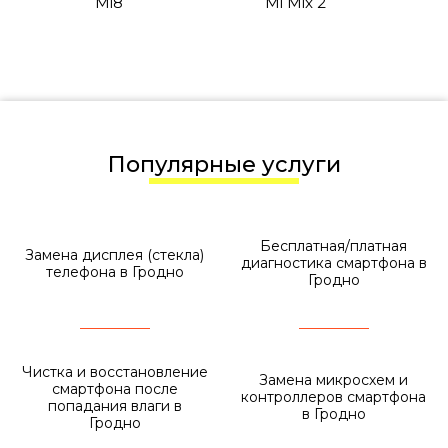
Mi8
Mi Mix 2
Популярные услуги
Бесплатная/платная
Замена дисплея (стекла)
диагностика смартфона в
телефона в Гродно
Гродно
Чистка и восстановление
Замена микросхем и
смартфона после
контроллеров смартфона
попадания влаги в
в Гродно
Гродно