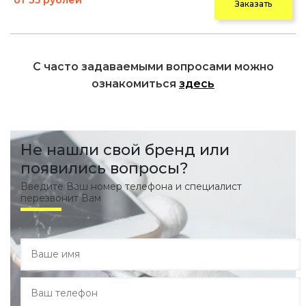
от 35 рублей
Заказать
С часто задаваемыми вопросами можно
ознакомиться
здесь
Не нашли свой бренд или
появились вопросы?
Введите Ваш номер телефона и специалист
перезвонит Вам