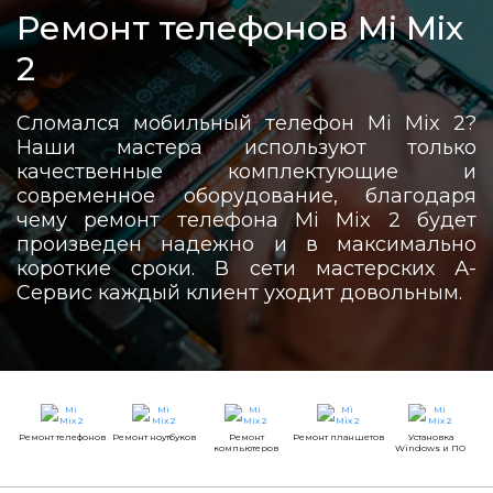
Ремонт телефонов Mi Mix
2
Сломался мобильный телефон Mi Mix 2?
Наши мастера используют только
качественные комплектующие и
современное оборудование, благодаря
чему ремонт телефона Mi Mix 2 будет
произведен надежно и в максимально
короткие сроки. В сети мастерских А-
Сервис каждый клиент уходит довольным.
Ремонт телефонов
Ремонт ноутбуков
Ремонт
Ремонт планшетов
Установка
компьютеров
Windows и ПО