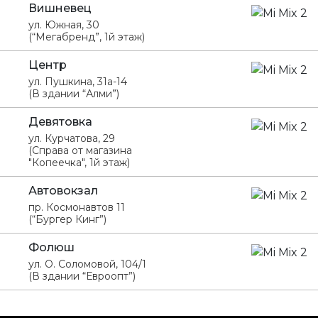
Вишневец
ул. Южная, 30
(“Мегабренд”, 1й этаж)
Центр
ул. Пушкина, 31а-14
(В здании “Алми”)
Девятовка
ул. Курчатова, 29
(Справа от магазина
"Копеечка", 1й этаж)
Автовокзал
пр. Космонавтов 11
(“Бургер Кинг”)
Фолюш
ул. О. Соломовой, 104/1
(В здании “Евроопт”)