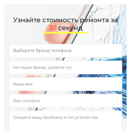
Узнайте стоимость ремонта за
30
секунд