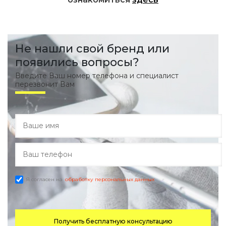
Не нашли свой бренд или
появились вопросы?
Введите Ваш номер телефона и специалист
перезвонит Вам
Я согласен на
обработку персональных данных
Получить бесплатную консультацию