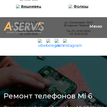
Вишневец
Фолюш
ул. Южная, 30
ул. Соломовой, 104/1
(“Мегабренд”, 1 этаж)
(В здании “Евроопт”)
Пн.-Пт. 10:00-19:00
Пн.-Пт. 10:00-19:00
Сб. 10:00-15:00
Сб. 10:00-15:00
Ремонт телефонов Mi 6