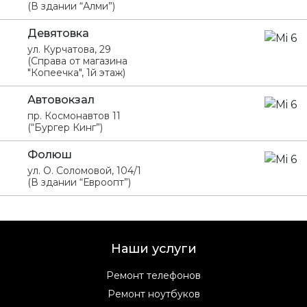
(В здании “Алми”)
Девятовка
ул. Курчатова, 29
(Справа от магазина
"Копеечка", 1й этаж)
Автовокзал
пр. Космонавтов 11
(“Бургер Кинг”)
Фолюш
ул. О. Соломовой, 104/1
(В здании “Евроопт”)
Наши услуги
Ремонт телефонов
Ремонт ноутбуков