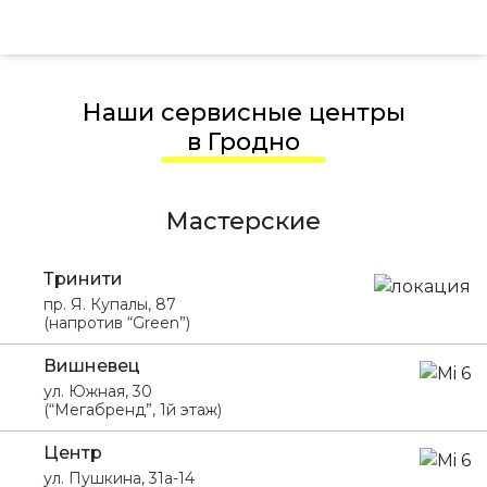
Наши сервисные центры
в Гродно
Мастерские
Тринити
пр. Я. Купалы, 87
(напротив “Green”)
Вишневец
ул. Южная, 30
(“Мегабренд”, 1й этаж)
Центр
ул. Пушкина, 31а-14