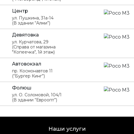
Центр
ул. Пушкина, 31а-14
(В здании “Алми”)
Девятовка
ул. Курчатова, 29
(Справа от магазина
"Копеечка", 1й этаж)
Автовокзал
пр. Космонавтов 11
(“Бургер Кинг”)
Фолюш
ул. О. Соломовой, 104/1
(В здании “Евроопт”)
Наши услуги