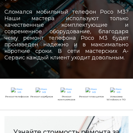
Сломался мобильный телефон Poco M3?
Наши мастера используют только
качественные комплектующие и
современное оборудование, благодаря
чему ремонт телефона Poco M3 будет
произведен надежно и в максимально
короткие сроки. В сети мастерских А-
Сервис каждый клиент уходит довольным.
Ремонт телефонов
Ремонт ноутбуков
Ремонт
Ремонт планшетов
Установка
компьютеров
Windows и ПО
Узнайте стоимость ремонта за