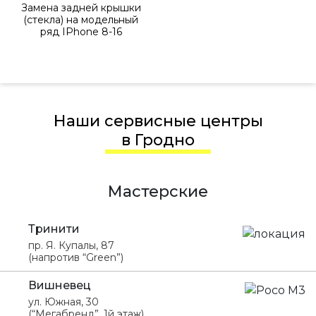
Замена задней крышки
(стекла) на модельный
ряд IPhone 8-16
Наши сервисные центры
в Гродно
Мастерские
Тринити
пр. Я. Купалы, 87
(напротив “Green”)
Вишневец
ул. Южная, 30
(“Мегабренд”, 1й этаж)