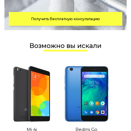
Получить бесплатную консультацию
Возможно вы искали
Mi 4i
Redmi Go