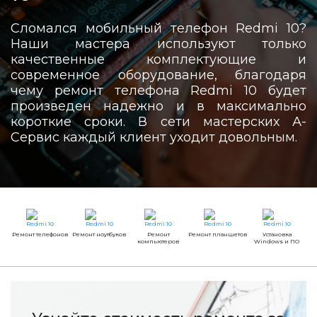
Сломался мобильный телефон Redmi 10?
Наши мастера используют только
качественные комплектующие и
современное оборудование, благодаря
чему ремонт телефона Redmi 10 будет
произведен надежно и в максимально
короткие сроки. В сети мастерских А-
Сервис каждый клиент уходит довольным.
Ремонт телефонов
Ремонт ноутбуков
Ремонт
Ремонт планшетов
Установка
компьютеров
Windows и ПО