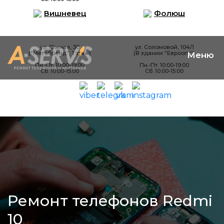
Вишневец
Фолюш
ул. Южная, 30
ул. Соломовой, 104/1
(“Мегабренд”, 1 этаж)
(В здании “Евроопт”)
Пн.-Пт. 10:00-19:00
Пн.-Пт. 10:00-19:00
Сб. 10:00-15:00
Сб. 10:00-15:00
Ремонт телефонов Redmi
10