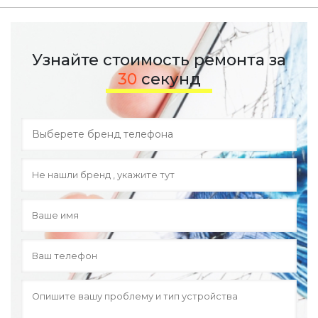
Узнайте стоимость ремонта за
30
секунд