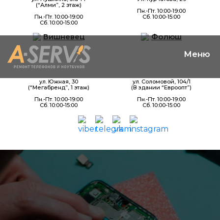
(“Алми”, 2 этаж)
Пн.-Пт. 10:00-19:00
Пн.-Пт. 10:00-19:00
Сб. 10:00-15:00
Сб. 10:00-15:00
Вишневец
Фолюш
ул. Южная, 30
ул. Соломовой, 104/1
(“Мегабренд”, 1 этаж)
(В здании “Евроопт”)
Пн.-Пт. 10:00-19:00
Пн.-Пт. 10:00-19:00
Сб. 10:00-15:00
Сб. 10:00-15:00