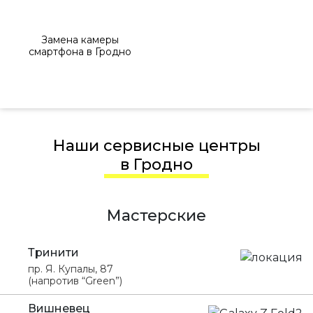
Замена камеры
смартфона в Гродно
Наши сервисные центры
в Гродно
Мастерские
Тринити
пр. Я. Купалы, 87
(напротив “Green”)
Вишневец