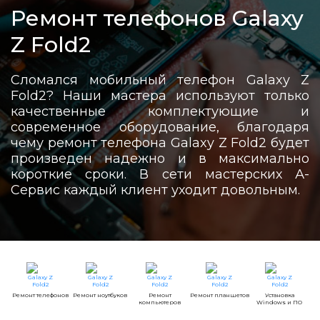
Ремонт телефонов Galaxy
Z Fold2
Сломался мобильный телефон Galaxy Z
Fold2? Наши мастера используют только
качественные комплектующие и
современное оборудование, благодаря
чему ремонт телефона Galaxy Z Fold2 будет
произведен надежно и в максимально
короткие сроки. В сети мастерских А-
Сервис каждый клиент уходит довольным.
Ремонт телефонов
Ремонт ноутбуков
Ремонт
Ремонт планшетов
Установка
компьютеров
Windows и ПО