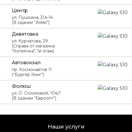
Центр
ул. Пушкина, 31а-14
(В здании “Алми”)
Девятовка
ул. Курчатова, 29
(Справа от магазина
"Копеечка", 1й этаж)
Автовокзал
пр. Космонавтов 11
(“Бургер Кинг”)
Фолюш
ул. О. Соломовой, 104/1
(В здании “Евроопт”)
Наши услуги