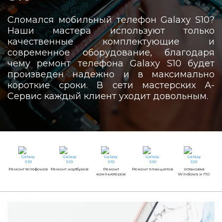
Сломался мобильный телефон Galaxy S10?
Наши мастера используют только
качественные комплектующие и
современное оборудование, благодаря
чему ремонт телефона Galaxy S10 будет
произведен надежно и в максимально
короткие сроки. В сети мастерских А-
Сервис каждый клиент уходит довольным.
Ремонт телефонов
Ремонт ноутбуков
Ремонт
Ремонт планшетов
Установка
компьютеров
Windows и ПО