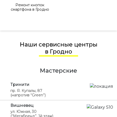
Ремонт кнопок
смартфона в Гродно
Наши сервисные центры
в Гродно
Мастерские
Тринити
пр. Я. Купалы, 87
(напротив “Green”)
Вишневец
ул. Южная, 30
(“Мегабренд”, 1й этаж)