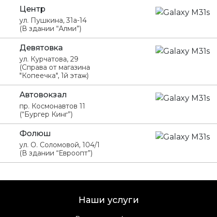
Центр
ул. Пушкина, 31а-14
(В здании “Алми”)
Девятовка
ул. Курчатова, 29
(Справа от магазина
"Копеечка", 1й этаж)
Автовокзал
пр. Космонавтов 11
(“Бургер Кинг”)
Фолюш
ул. О. Соломовой, 104/1
(В здании “Евроопт”)
Наши услуги