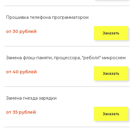
Прошивка телефона программатором
от 30 рублей
Заказать
Замена флэш-памяти, процессора, "реболл" микросхем
от 40 рублей
Заказать
Замена гнезда зарядки
от 35 рублей
Заказать