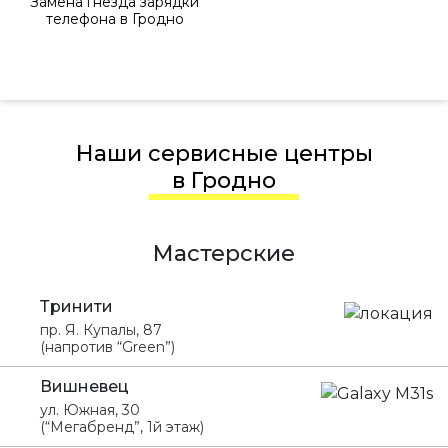
Замена гнезда зарядки
телефона в Гродно
Наши сервисные центры
в Гродно
Мастерские
Тринити
пр. Я. Купалы, 87
(напротив “Green”)
Вишневец
ул. Южная, 30
(“Мегабренд”, 1й этаж)