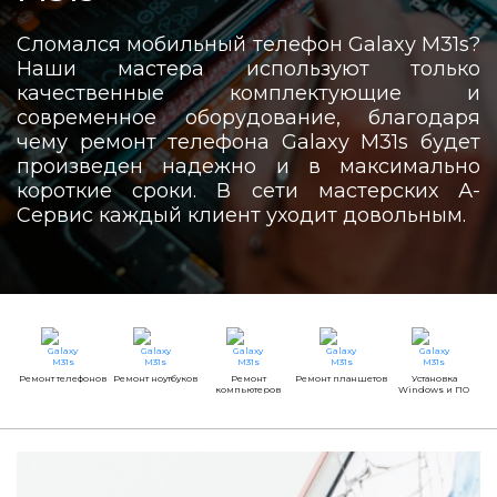
Сломался мобильный телефон Galaxy M31s?
Наши мастера используют только
качественные комплектующие и
современное оборудование, благодаря
чему ремонт телефона Galaxy M31s будет
произведен надежно и в максимально
короткие сроки. В сети мастерских А-
Сервис каждый клиент уходит довольным.
Ремонт телефонов
Ремонт ноутбуков
Ремонт
Ремонт планшетов
Установка
компьютеров
Windows и ПО