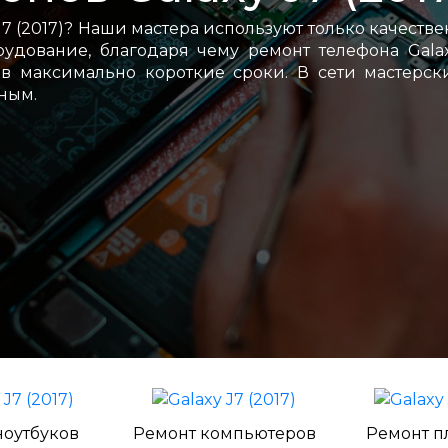
7 (2017)? Наши мастера используют только качеств
дование, благодаря чему ремонт телефона Gala
 в максимально короткие сроки. В сети мастерск
ным.
ноутбуков
Ремонт компьютеров
Ремонт п