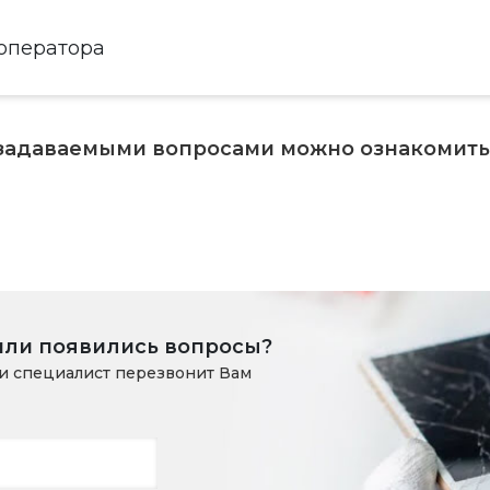
 оператора
 задаваемыми вопросами можно ознакомит
или появились вопросы?
и специалист перезвонит Вам