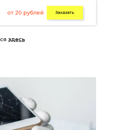
от 20 рублей
Заказать
ься
здесь