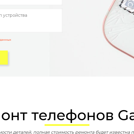
 данных
онт телефонов Gal
мости деталей, полная стоимость ремонта будет известна п