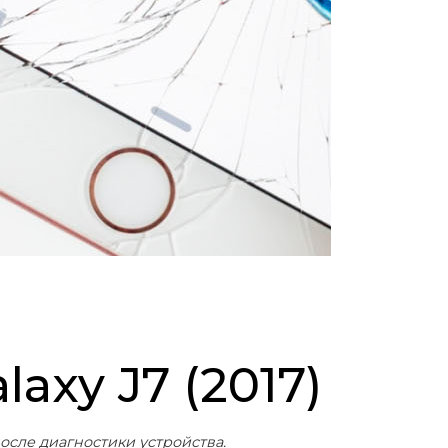
axy J7 (2017)
осле диагностики устройства.