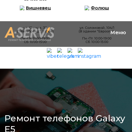
Вишневец
Фолюш
ул. Южная, 30
ул. Соломовой, 104/1
(“Мегабренд”, 1 этаж)
(В здании “Евроопт”)
Пн.-Пт. 10:00-19:00
Пн.-Пт. 10:00-19:00
Сб. 10:00-15:00
Сб. 10:00-15:00
Ремонт телефонов Galaxy
E5