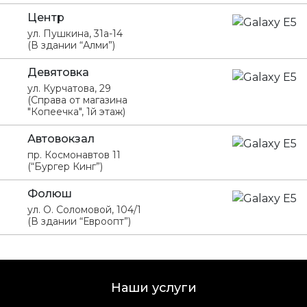
Центр
ул. Пушкина, 31а-14
(В здании “Алми”)
Девятовка
ул. Курчатова, 29
(Справа от магазина
"Копеечка", 1й этаж)
Автовокзал
пр. Космонавтов 11
(“Бургер Кинг”)
Фолюш
ул. О. Соломовой, 104/1
(В здании “Евроопт”)
Наши услуги