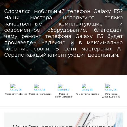
Сломался мобильный телефон Galaxy E5?
Наши мастера используют только
качественные комплектующие и
современное оборудование, благодаря
чему ремонт телефона Galaxy E5 будет
произведен надежно и в максимально
короткие сроки. В сети мастерских А-
Сервис каждый клиент уходит довольным.
Ремонт телефонов
Ремонт ноутбуков
Ремонт
Ремонт планшетов
Установка
компьютеров
Windows и ПО