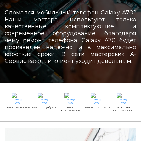
Сломался мобильный телефон Galaxy A70?
Наши мастера используют только
качественные комплектующие и
современное оборудование, благодаря
чему ремонт телефона Galaxy A70 будет
произведен надежно и в максимально
короткие сроки. В сети мастерских А-
Сервис каждый клиент уходит довольным.
Ремонт телефонов
Ремонт ноутбуков
Ремонт
Ремонт планшетов
Установка
компьютеров
Windows и ПО