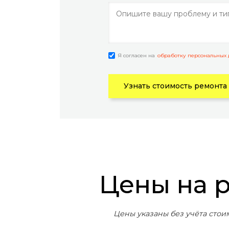
Я согласен на
обработку персональных
Узнать стоимость ремонта
Цены на 
Цены указаны без учёта стои