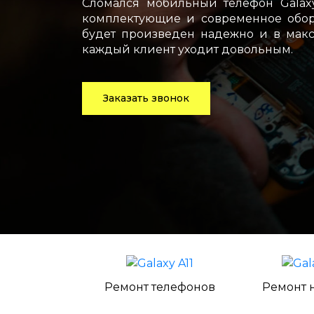
Сломался мобильный телефон Galaxy
комплектующие и современное обору
будет произведен надежно и в макс
каждый клиент уходит довольным.
Заказать звонок
Ремонт телефонов
Ремонт 