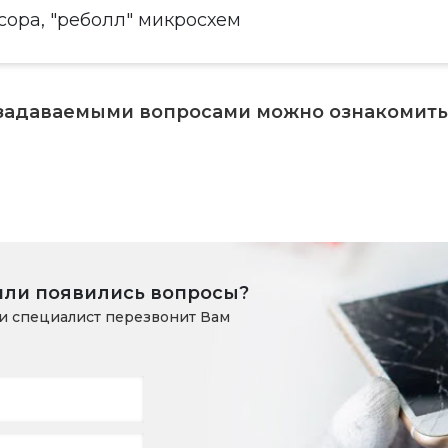
ора, "реболл" микросхем
 задаваемыми вопросами можно ознакомит
или появились вопросы?
и специалист перезвонит Вам