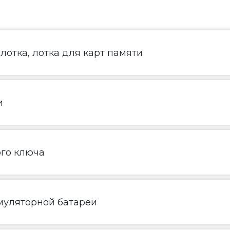
лотка, лотка для карт памяти
и
ого ключа
муляторной батареи