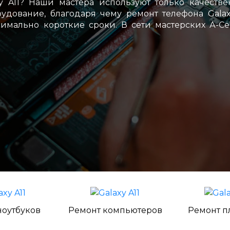
 A11? Наши мастера используют только качеств
дование, благодаря чему ремонт телефона Galax
имально короткие сроки. В сети мастерских А-С
ноутбуков
Ремонт компьютеров
Ремонт п