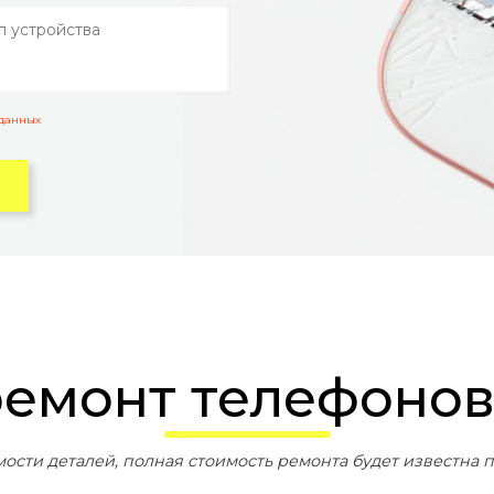
 данных
ремонт телефонов 
мости деталей, полная стоимость ремонта будет известна п