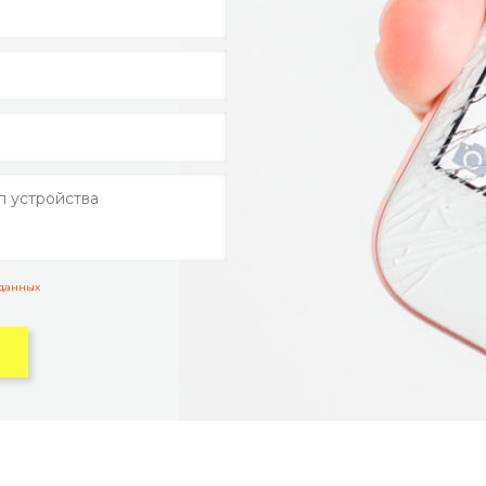
 данных