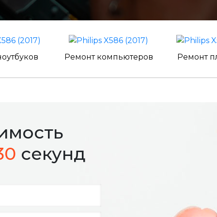
ноутбуков
Ремонт компьютеров
Ремонт п
оимость
30
секунд