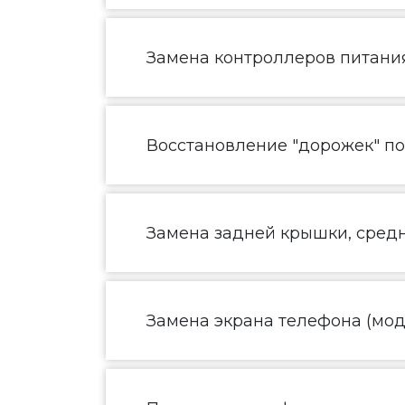
Замена контроллеров питания
Восстановление "дорожек" п
Замена задней крышки, средн
Замена экрана телефона (моду