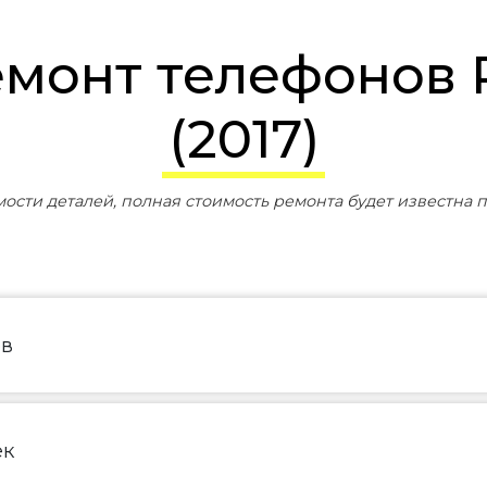
(2017)
мости деталей, полная стоимость ремонта будет известна п
ов
ек