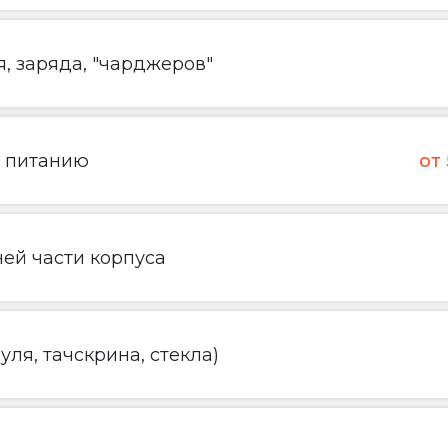
, заряда, "чарджеров"
о питанию
от
ей части корпуса
ля, тачскрина, стекла)