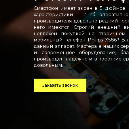
Смартфон имеет экран в 5 дюймов,
характеристики - 2 гб оперативн
производителя довольно редкий гость
него имеются. Строгий внешний ви
неплохой покупкой на вторичном 
мобильный телефон Philips X586? В
данный аппарат. Мастера в наших се
и современное оборудование, бла
произведен надежно и в короткие ср
довольным.
Заказать звонок