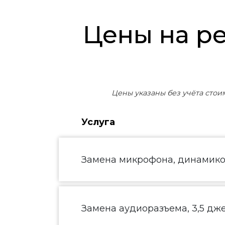
Цены на ремонт телефонов Philips X586
Цены указаны без учёта стои
Услуга
Замена микрофона, динамик
Замена аудиоразъема, 3,5 дж