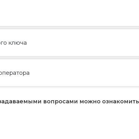
ого ключа
 оператора
 задаваемыми вопросами можно ознакомит