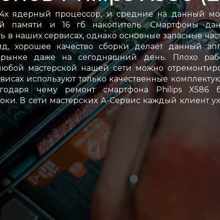
 4х ядерный процессор, и средние на данный м
ой памяти и 16 гб накопитель. Смартфоны дан
 в наших сервисах, однако основные запасные час
д, хорошее качество сборки делает данный апп
рынке даже на сегодняшний день. Плохо рабо
 любой мастерской нашей сети можно отремонтир
рвисах используют только качественные комплект
годаря чему ремонт смартфона Philips X586 б
оки. В сети мастерских А-Сервис каждый клиент у