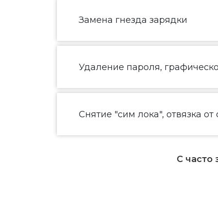
Замена гнезда зарядки
Удаление пароля, графическ
Снятие "сим лока", отвязка от
С часто