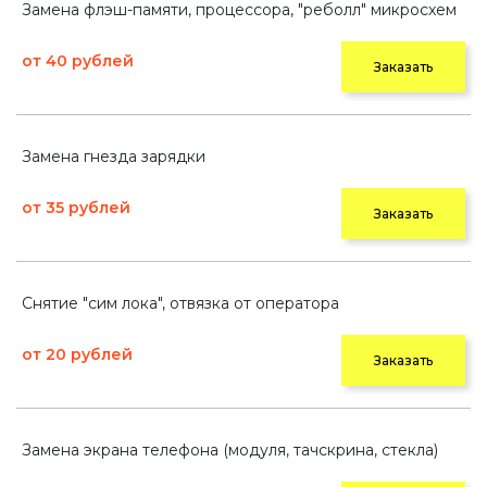
Замена флэш-памяти, процессора, "реболл" микросхем
от 40 рублей
Заказать
Замена гнезда зарядки
от 35 рублей
Заказать
Снятие "сим лока", отвязка от оператора
от 20 рублей
Заказать
Замена экрана телефона (модуля, тачскрина, стекла)