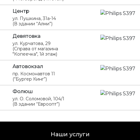
Центр
ул. Пушкина, 31а-14
(В здании “Алми”)
Девятовка
ул. Курчатова, 29
(Справа от магазина
"Копеечка", 1й этаж)
Автовокзал
пр. Космонавтов 11
(“Бургер Кинг”)
Фолюш
ул. О. Соломовой, 104/1
(В здании “Евроопт”)
Наши услуги