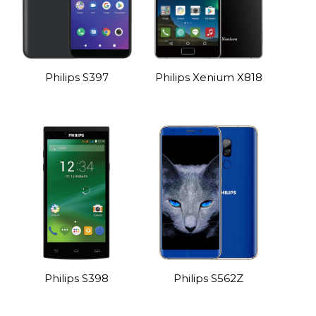
Philips S397
Philips Xenium X818
Philips S398
Philips S562Z