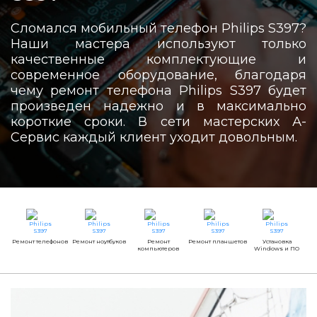
Сломался мобильный телефон Philips S397?
Наши мастера используют только
качественные комплектующие и
современное оборудование, благодаря
чему ремонт телефона Philips S397 будет
произведен надежно и в максимально
короткие сроки. В сети мастерских А-
Сервис каждый клиент уходит довольным.
Ремонт телефонов
Ремонт ноутбуков
Ремонт
Ремонт планшетов
Установка
компьютеров
Windows и ПО