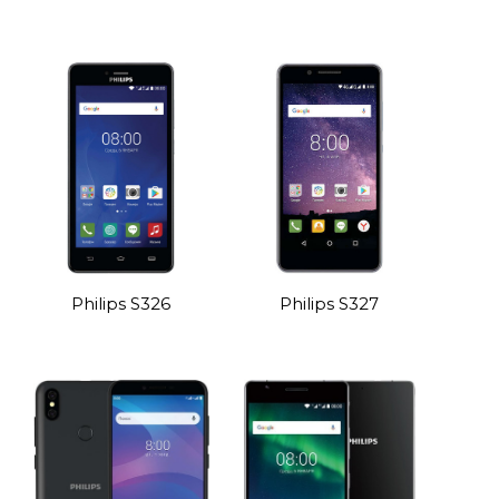
Philips S326
Philips S327