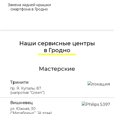
Замена задней крышки
смартфона в Гродно
Наши сервисные центры
в Гродно
Мастерские
Тринити
пр. Я. Купалы, 87
(напротив “Green”)
Вишневец
ул. Южная, 30
(“Мегабренд”, 1й этаж)