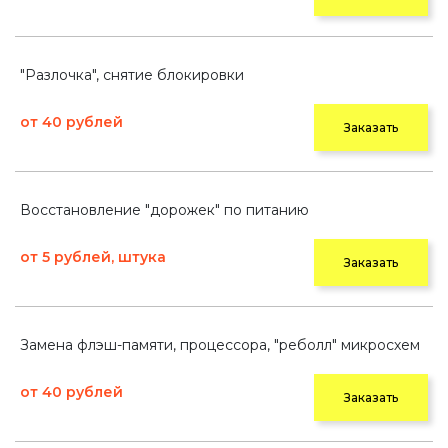
"Разлочка", снятие блокировки
от 40 рублей
Заказать
Восстановление "дорожек" по питанию
от 5 рублей, штука
Заказать
Замена флэш-памяти, процессора, "реболл" микросхем
от 40 рублей
Заказать