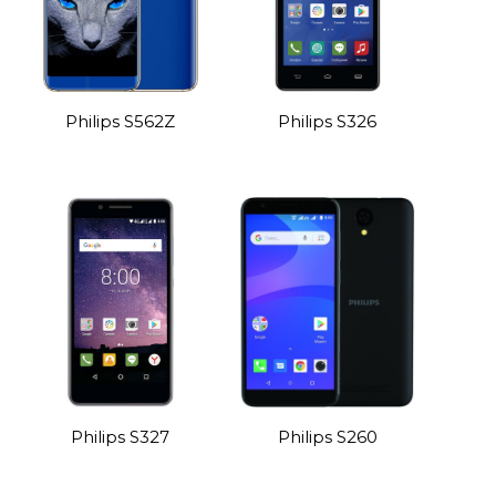
Philips S562Z
Philips S326
Philips S327
Philips S260