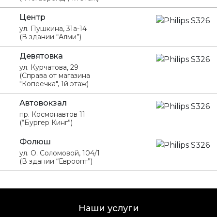
Центр
ул. Пушкина, 31а-14
(В здании “Алми”)
Девятовка
ул. Курчатова, 29
(Справа от магазина
"Копеечка", 1й этаж)
Автовокзал
пр. Космонавтов 11
(“Бургер Кинг”)
Фолюш
ул. О. Соломовой, 104/1
(В здании “Евроопт”)
Наши услуги