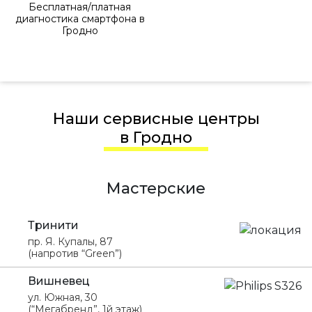
Бесплатная/платная
диагностика смартфона в
Гродно
Наши сервисные центры
в Гродно
Мастерские
Тринити
пр. Я. Купалы, 87
(напротив “Green”)
Вишневец
ул. Южная, 30
(“Мегабренд”, 1й этаж)