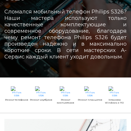
Сломался мобильный телефон Philips S326?
Наши мастера используют только
качественные комплектующие и
современное оборудование, благодаря
чему ремонт телефона Philips S326 будет
произведен надежно и в максимально
короткие сроки. В сети мастерских А-
Сервис каждый клиент уходит довольным.
Ремонт телефонов
Ремонт ноутбуков
Ремонт
Ремонт планшетов
Установка
компьютеров
Windows и ПО