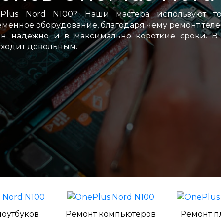
Plus Nord N100? Наши мастера используют то
менное оборудование, благодаря чему ремонт тел
ен надежно и в максимально короткие сроки. В
уходит довольным.
ноутбуков
Ремонт компьютеров
Ремонт п