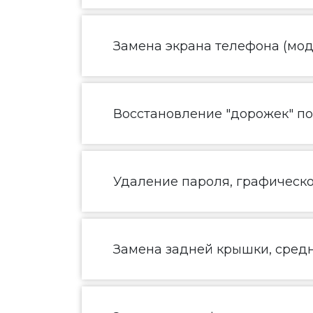
Замена экрана телефона (моду
Восстановление "дорожек" п
Удаление пароля, графическ
Замена задней крышки, средн