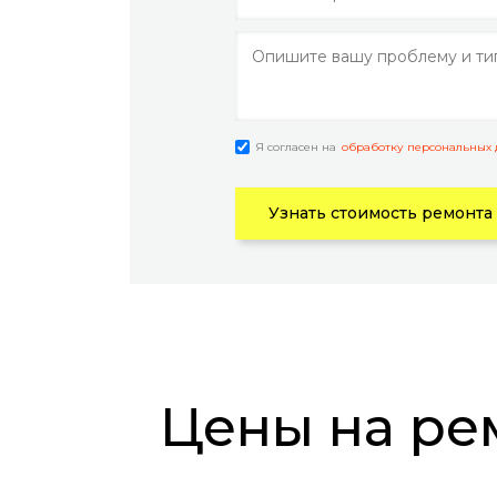
Я согласен на
обработку персональных
Узнать стоимость ремонта
Цены на ремонт телефонов OnePlus Nord