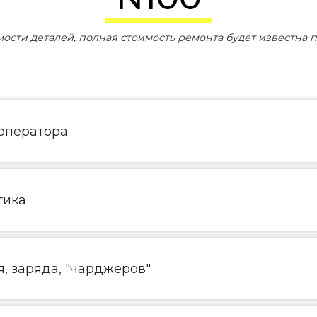
мости деталей, полная стоимость ремонта будет известна п
 оператора
тика
, заряда, "чарджеров"