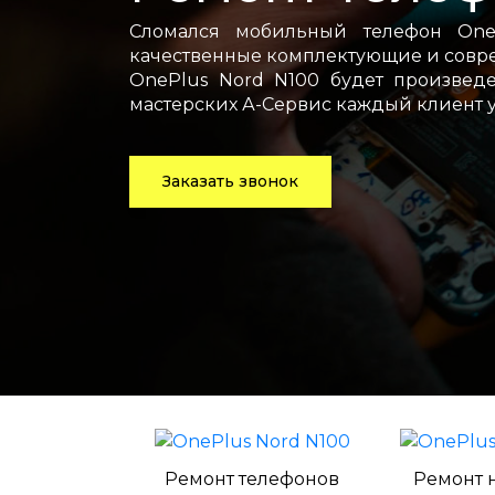
Сломался мобильный телефон One
качественные комплектующие и совре
OnePlus Nord N100 будет произвед
мастерских А-Сервис каждый клиент 
Заказать звонок
Ремонт телефонов
Ремонт 