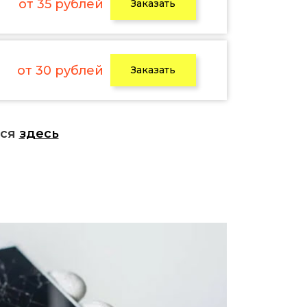
от 35 рублей
Заказать
от 30 рублей
Заказать
ься
здесь