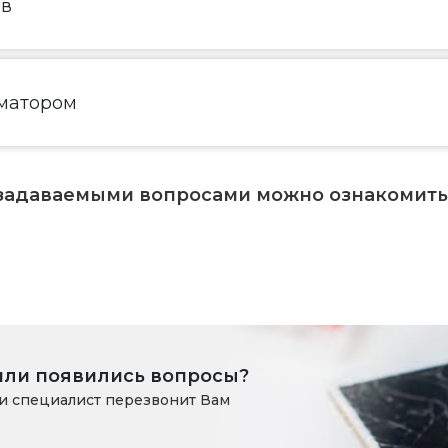
ов
матором
 задаваемыми вопросами можно ознакомит
или появились вопросы?
и специалист перезвонит Вам