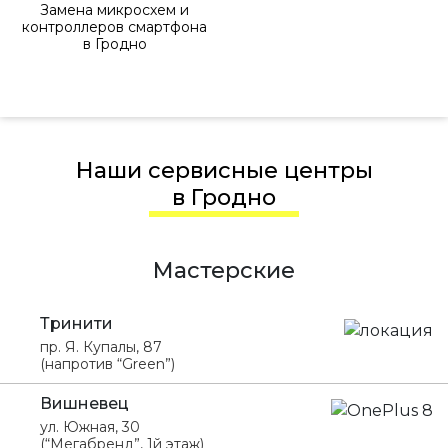
Замена микросхем и
контроллеров смартфона
в Гродно
Наши сервисные центры
в Гродно
Мастерские
Тринити
пр. Я. Купалы, 87
(напротив “Green”)
Вишневец
ул. Южная, 30
(“Мегабренд”, 1й этаж)