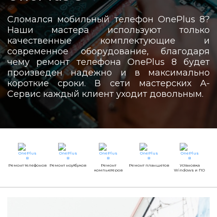
Сломался мобильный телефон OnePlus 8?
Наши мастера используют только
качественные комплектующие и
современное оборудование, благодаря
чему ремонт телефона OnePlus 8 будет
произведен надежно и в максимально
короткие сроки. В сети мастерских А-
Сервис каждый клиент уходит довольным.
Ремонт телефонов
Ремонт ноутбуков
Ремонт
Ремонт планшетов
Установка
компьютеров
Windows и ПО