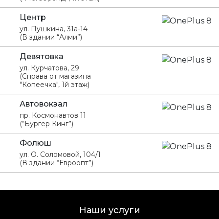
Центр
ул. Пушкина, 31а-14
(В здании “Алми”)
Девятовка
ул. Курчатова, 29
(Справа от магазина
"Копеечка", 1й этаж)
Автовокзал
пр. Космонавтов 11
(“Бургер Кинг”)
Фолюш
ул. О. Соломовой, 104/1
(В здании “Евроопт”)
Наши услуги