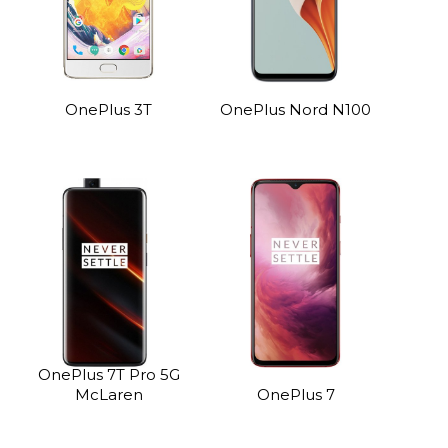
OnePlus 3T
OnePlus Nord N100
OnePlus 7T Pro 5G
McLaren
OnePlus 7