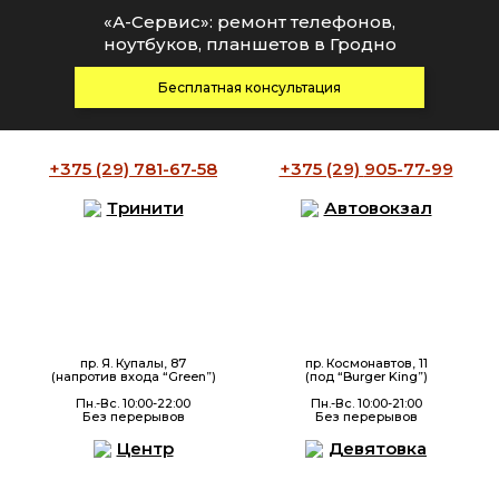
«А-Сервис»: ремонт телефонов,
ноутбуков, планшетов в Гродно
Бесплатная консультация
+375 (29)
781-67-58
+375 (29)
905-77-99
Тринити
Автовокзал
пр. Я. Купалы, 87
пр. Космонавтов, 11
(напротив входа “Green”)
(под “Burger King”)
Пн.-Вс. 10:00-22:00
Пн.-Вс. 10:00-21:00
Без перерывов
Без перерывов
Центр
Девятовка