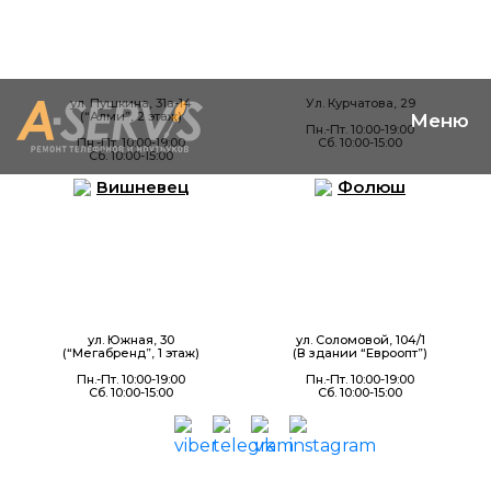
ул. Пушкина, 31а-14
Ул. Курчатова, 29
(“Алми”, 2 этаж)
Пн.-Пт. 10:00-19:00
Пн.-Пт. 10:00-19:00
Сб. 10:00-15:00
Сб. 10:00-15:00
Вишневец
Фолюш
ул. Южная, 30
ул. Соломовой, 104/1
(“Мегабренд”, 1 этаж)
(В здании “Евроопт”)
Пн.-Пт. 10:00-19:00
Пн.-Пт. 10:00-19:00
Сб. 10:00-15:00
Сб. 10:00-15:00