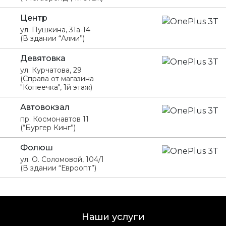
Центр
ул. Пушкина, 31а-14
(В здании “Алми”)
Девятовка
ул. Курчатова, 29
(Справа от магазина
"Копеечка", 1й этаж)
Автовокзал
пр. Космонавтов 11
(“Бургер Кинг”)
Фолюш
ул. О. Соломовой, 104/1
(В здании “Евроопт”)
Наши услуги