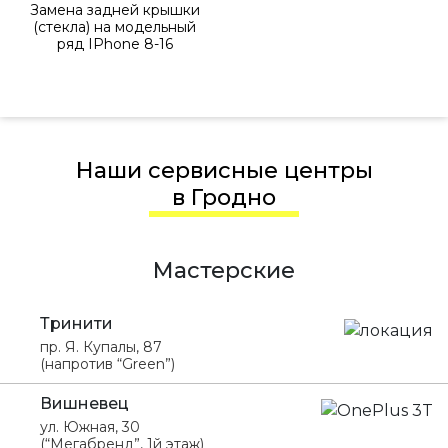
Замена задней крышки
(стекла) на модельный
ряд IPhone 8-16
Наши сервисные центры
в Гродно
Мастерские
Тринити
пр. Я. Купалы, 87
(напротив “Green”)
Вишневец
ул. Южная, 30
(“Мегабренд”, 1й этаж)