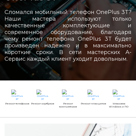
Сломался мобильный телефон OnePlus 3T?
Наши мастера используют только
качественные комплектующие и
современное оборудование, благодаря
чему ремонт телефона OnePlus 3T будет
произведен надежно и в максимально
короткие сроки. В сети мастерских А-
Сервис каждый клиент уходит довольным.
Ремонт телефонов
Ремонт ноутбуков
Ремонт
Ремонт планшетов
Установка
компьютеров
Windows и ПО