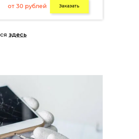
от 30 рублей
Заказать
ься
здесь