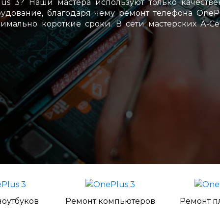
us 3? Наши мастера используют только качеств
дование, благодаря чему ремонт телефона OneP
имально короткие сроки. В сети мастерских А-С
ноутбуков
Ремонт компьютеров
Ремонт п