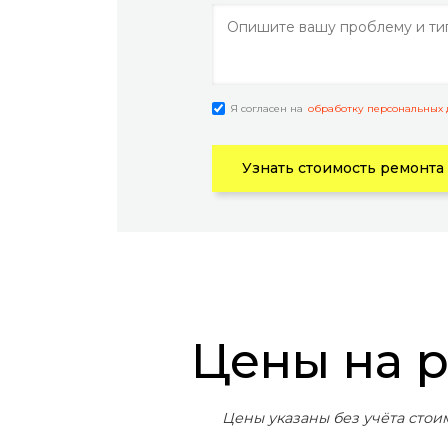
Я согласен на
обработку персональных
Узнать стоимость ремонта
Цены на 
Цены указаны без учёта стои