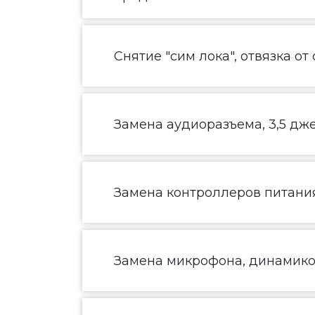
Снятие "сим лока", отвязка от
Замена аудиоразъема, 3,5 дж
Замена контроллеров питания
Замена микрофона, динамик