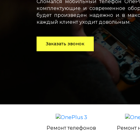
Сломался мобильный телефон OnePl
комплектующие и современное обору
будет произведен надежно и в макс
каждый клиент уходит довольным.
Заказать звонок
Ремонт телефонов
Ремонт 