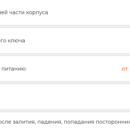
ей части корпуса
ого ключа
о питанию
от
сле залития, падения, попадания посторонни