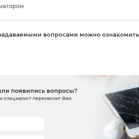
матором
 задаваемыми вопросами можно ознакомит
или появились вопросы?
и специалист перезвонит Вам