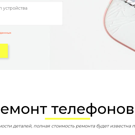
 данных
ремонт телефонов
мости деталей, полная стоимость ремонта будет известна п