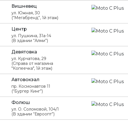
Вишневец
ул. Южная, 30
(“Мегабренд”, 1й этаж)
Центр
ул. Пушкина, 31а-14
(В здании “Алми”)
Девятовка
ул. Курчатова, 29
(Справа от магазина
"Копеечка", 1й этаж)
Автовокзал
пр. Космонавтов 11
(“Бургер Кинг”)
Фолюш
ул. О. Соломовой, 104/1
(В здании “Евроопт”)