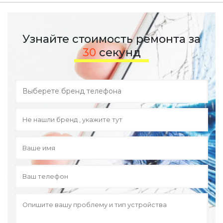
Узнайте стоимость ремонта за
30
секунд