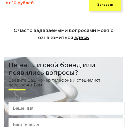
от 10 рублей
Заказать
С часто задаваемыми вопросами можно
ознакомиться
здесь
Не нашли свой бренд или
появились вопросы?
Введите Ваш номер телефона и специалист
перезвонит Вам