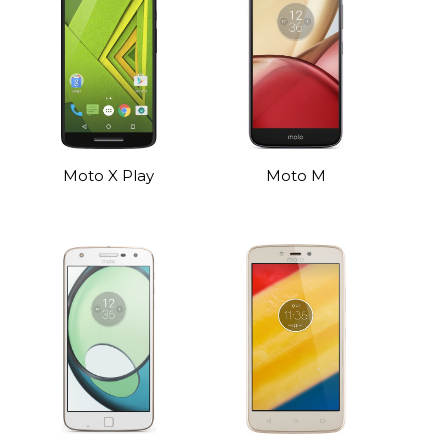
Moto X Play
Moto M