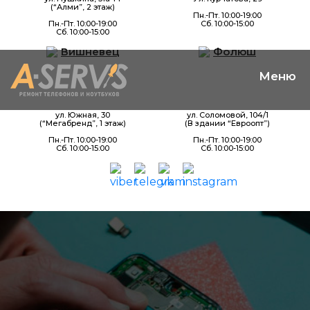
(“Алми”, 2 этаж)
Пн.-Пт. 10:00-19:00
Пн.-Пт. 10:00-19:00
Сб. 10:00-15:00
Сб. 10:00-15:00
Вишневец
Фолюш
ул. Южная, 30
ул. Соломовой, 104/1
(“Мегабренд”, 1 этаж)
(В здании “Евроопт”)
Пн.-Пт. 10:00-19:00
Пн.-Пт. 10:00-19:00
Сб. 10:00-15:00
Сб. 10:00-15:00