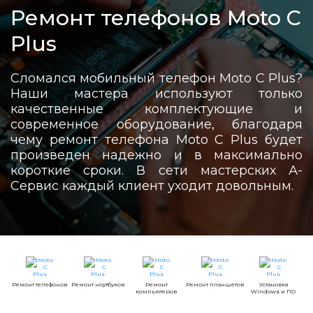
Ремонт телефонов Moto C
Plus
Сломался мобильный телефон Moto C Plus?
Наши мастера используют только
качественные комплектующие и
современное оборудование, благодаря
чему ремонт телефона Moto C Plus будет
произведен надежно и в максимально
короткие сроки. В сети мастерских А-
Сервис каждый клиент уходит довольным.
Ремонт телефонов
Ремонт ноутбуков
Ремонт
Ремонт планшетов
Установка
компьютеров
Windows и ПО