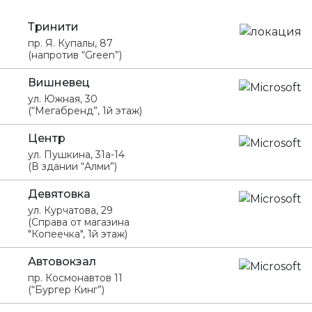
Тринити
пр. Я. Купалы, 87
(напротив “Green”)
Вишневец
ул. Южная, 30
(“Мегабренд”, 1й этаж)
Центр
ул. Пушкина, 31а-14
(В здании “Алми”)
Девятовка
ул. Курчатова, 29
(Справа от магазина
"Копеечка", 1й этаж)
Автовокзал
пр. Космонавтов 11
(“Бургер Кинг”)