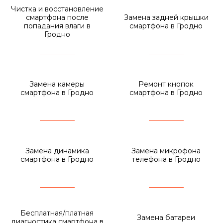
Чистка и восстановление
смартфона после
Замена задней крышки
попадания влаги в
смартфона в Гродно
Гродно
Замена камеры
Ремонт кнопок
смартфона в Гродно
смартфона в Гродно
Замена динамика
Замена микрофона
смартфона в Гродно
телефона в Гродно
Бесплатная/платная
Замена батареи
диагностика смартфона в