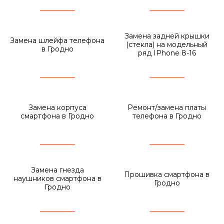
Замена задней крышки
Замена шлейфа телефона
(стекла) на модельный
в Гродно
ряд IPhone 8-16
Замена корпуса
Ремонт/замена платы
смартфона в Гродно
телефона в Гродно
Замена гнезда
Прошивка смартфона в
наушников смартфона в
Гродно
Гродно