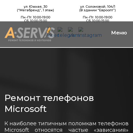
ул. Южная, 30
ул. Соломовой, 104/1
(“Мегабренд”, 1 этаж)
(В здании “Евроопт”)
Пн.-Пт. 10:00-19:00
Пн.-Пт. 10:00-19:00
Сб. 10:00-15:00
Сб. 10:00-15:00
Ремонт телефонов
Microsoft
К наиболее типичным поломкам телефонов
Microsoft относятся частые «зависания»