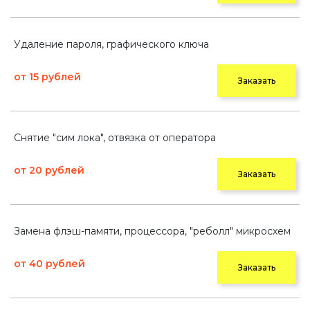
Удаление пароля, графического ключа
от 15 рублей
Заказать
Снятие "сим лока", отвязка от оператора
от 20 рублей
Заказать
Замена флэш-памяти, процессора, "реболл" микросхем
от 40 рублей
Заказать