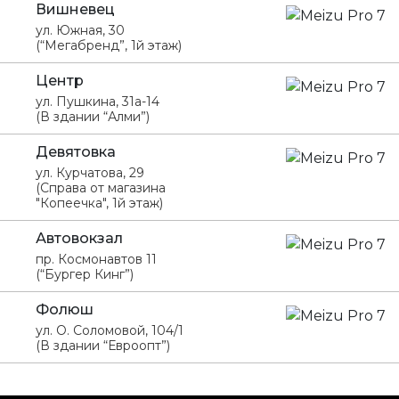
Вишневец
ул. Южная, 30
(“Мегабренд”, 1й этаж)
Центр
ул. Пушкина, 31а-14
(В здании “Алми”)
Девятовка
ул. Курчатова, 29
(Справа от магазина
"Копеечка", 1й этаж)
Автовокзал
пр. Космонавтов 11
(“Бургер Кинг”)
Фолюш
ул. О. Соломовой, 104/1
(В здании “Евроопт”)