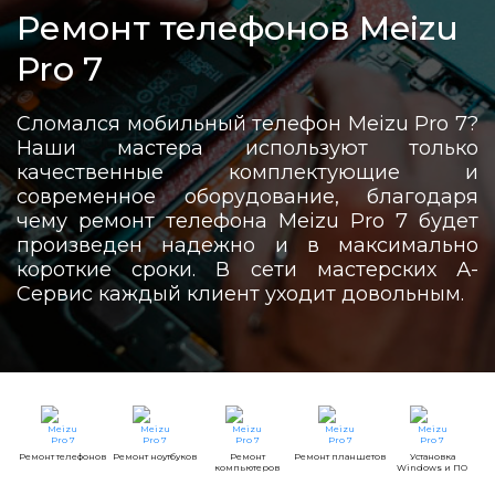
Ремонт телефонов Meizu
Pro 7
Сломался мобильный телефон Meizu Pro 7?
Наши мастера используют только
качественные комплектующие и
современное оборудование, благодаря
чему ремонт телефона Meizu Pro 7 будет
произведен надежно и в максимально
короткие сроки. В сети мастерских А-
Сервис каждый клиент уходит довольным.
Ремонт телефонов
Ремонт ноутбуков
Ремонт
Ремонт планшетов
Установка
компьютеров
Windows и ПО