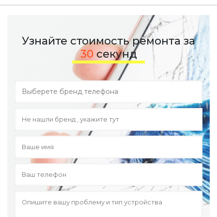
Узнайте стоимость ремонта за
30
секунд