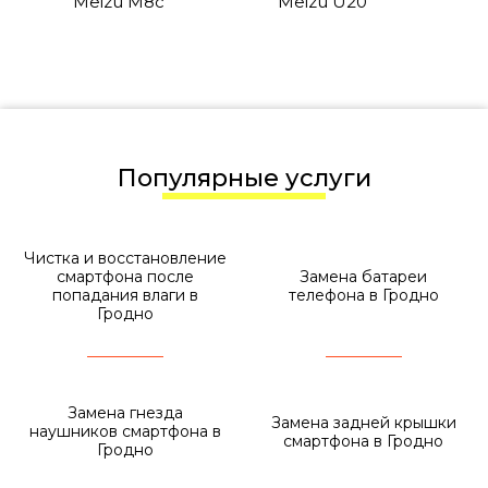
Meizu M8c
Meizu U20
Популярные услуги
Чистка и восстановление
смартфона после
Замена батареи
попадания влаги в
телефона в Гродно
Гродно
Замена гнезда
Замена задней крышки
наушников смартфона в
смартфона в Гродно
Гродно