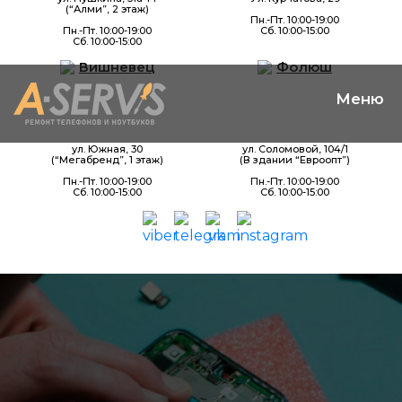
(“Алми”, 2 этаж)
Пн.-Пт. 10:00-19:00
Пн.-Пт. 10:00-19:00
Сб. 10:00-15:00
Сб. 10:00-15:00
Вишневец
Фолюш
ул. Южная, 30
ул. Соломовой, 104/1
(“Мегабренд”, 1 этаж)
(В здании “Евроопт”)
Пн.-Пт. 10:00-19:00
Пн.-Пт. 10:00-19:00
Сб. 10:00-15:00
Сб. 10:00-15:00