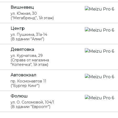
Вишневец
ул. Южная, 30
(“Мегабренд”, 1й этаж)
Центр
ул. Пушкина, 31а-14
(В здании “Алми”)
Девятовка
ул. Курчатова, 29
(Справа от магазина
"Копеечка", 1й этаж)
Автовокзал
пр. Космонавтов 11
(“Бургер Кинг”)
Фолюш
ул. О. Соломовой, 104/1
(В здании “Евроопт”)