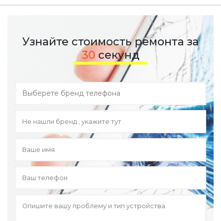
Узнайте стоимость ремонта за
30
секунд