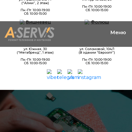
(“Алми”, 2 этаж)
Пн.-Пт. 10:00-19:00
Пн.-Пт. 10:00-19:00
Сб. 10:00-15:00
Сб. 10:00-15:00
Вишневец
Фолюш
ул. Южная, 30
ул. Соломовой, 104/1
(“Мегабренд”, 1 этаж)
(В здании “Евроопт”)
Пн.-Пт. 10:00-19:00
Пн.-Пт. 10:00-19:00
Сб. 10:00-15:00
Сб. 10:00-15:00