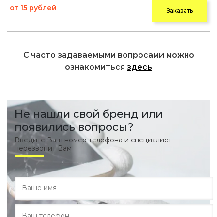
от 15 рублей
Заказать
С часто задаваемыми вопросами можно
ознакомиться
здесь
Не нашли свой бренд или
появились вопросы?
Введите Ваш номер телефона и специалист
перезвонит Вам