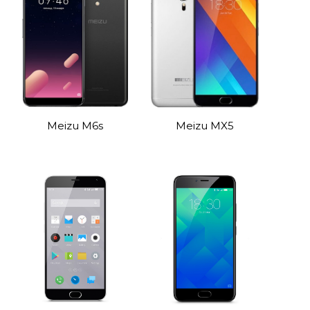
Meizu M6s
Meizu MX5