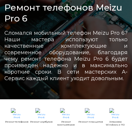
Ремонт телефонов Meizu
Pro 6
Сломался мобильный телефон Meizu Pro 6?
Наши мастера используют только
качественные комплектующие и
современное оборудование, благодаря
чему ремонт телефона Meizu Pro 6 будет
произведен надежно и в максимально
короткие сроки. В сети мастерских А-
Сервис каждый клиент уходит довольным.
Ремонт телефонов
Ремонт ноутбуков
Ремонт
Ремонт планшетов
Установка
компьютеров
Windows и ПО