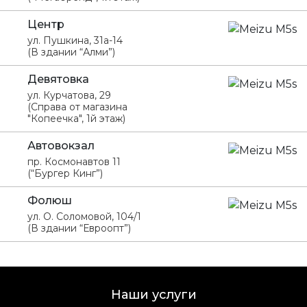
Центр
ул. Пушкина, 31а-14
(В здании “Алми”)
Девятовка
ул. Курчатова, 29
(Справа от магазина
"Копеечка", 1й этаж)
Автовокзал
пр. Космонавтов 11
(“Бургер Кинг”)
Фолюш
ул. О. Соломовой, 104/1
(В здании “Евроопт”)
Наши услуги