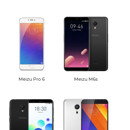
Meizu Pro 6
Meizu M6s