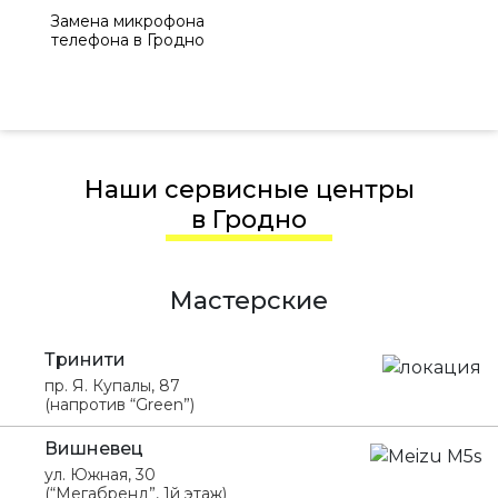
Замена микрофона
телефона в Гродно
Наши сервисные центры
в Гродно
Мастерские
Тринити
пр. Я. Купалы, 87
(напротив “Green”)
Вишневец
ул. Южная, 30
(“Мегабренд”, 1й этаж)