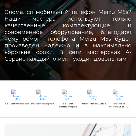
Сломался мобильный телефон Meizu M5s?
Наши мастера используют только
качественные комплектующие и
современное оборудование, благодаря
чему ремонт телефона Meizu M5s будет
произведен надежно и в максимально
короткие сроки. В сети мастерских А-
Сервис каждый клиент уходит довольным.
Ремонт телефонов
Ремонт ноутбуков
Ремонт
Ремонт планшетов
Установка
компьютеров
Windows и ПО