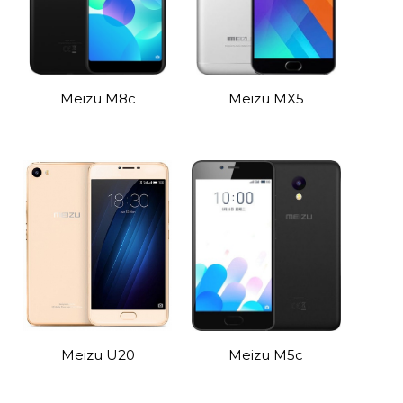
Meizu M8c
Meizu MX5
Meizu U20
Meizu M5c