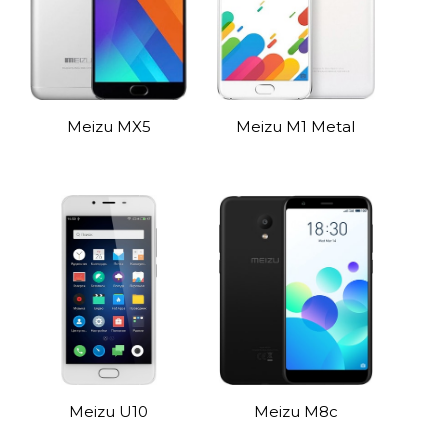
Meizu MX5
Meizu M1 Metal
Meizu U10
Meizu M8c