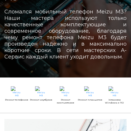
Сломался мобильный телефон Meizu M3?
Наши мастера используют только
качественные комплектующие и
современное оборудование, благодаря
чему ремонт телефона Meizu M3 будет
произведен надежно и в максимально
короткие сроки. В сети мастерских А-
Сервис каждый клиент уходит довольным.
Ремонт телефонов
Ремонт ноутбуков
Ремонт
Ремонт планшетов
Установка
компьютеров
Windows и ПО