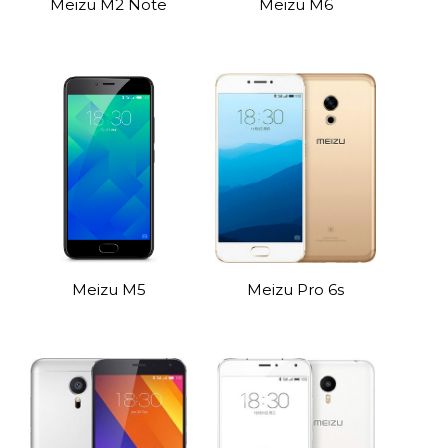
Meizu M2 Note
Meizu M6
Meizu M5
Meizu Pro 6s