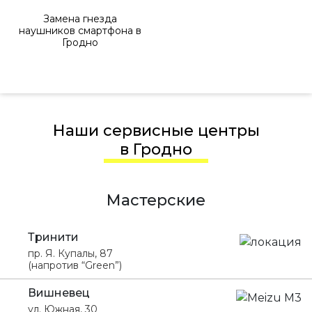
Замена гнезда
наушников смартфона в
Гродно
Наши сервисные центры
в Гродно
Мастерские
Тринити
пр. Я. Купалы, 87
(напротив “Green”)
Вишневец
ул. Южная, 30