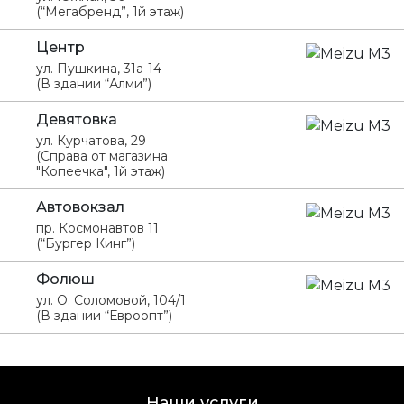
(“Мегабренд”, 1й этаж)
Центр
ул. Пушкина, 31а-14
(В здании “Алми”)
Девятовка
ул. Курчатова, 29
(Справа от магазина
"Копеечка", 1й этаж)
Автовокзал
пр. Космонавтов 11
(“Бургер Кинг”)
Фолюш
ул. О. Соломовой, 104/1
(В здании “Евроопт”)
Наши услуги