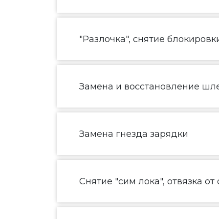
"Разлочка", снятие блокировк
Замена и восстановление шл
Замена гнезда зарядки
Снятие "сим лока", отвязка от