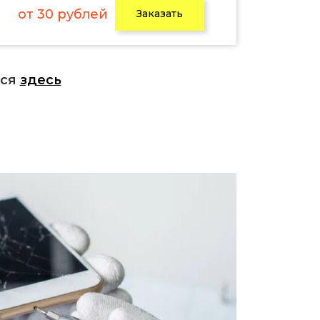
от 30 рублей
Заказать
ься
здесь