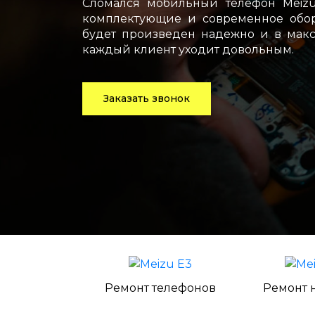
Сломался мобильный телефон Meizu
комплектующие и современное обор
будет произведен надежно и в макс
каждый клиент уходит довольным.
Заказать звонок
Ремонт телефонов
Ремонт 