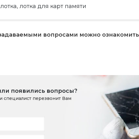
лотка, лотка для карт памяти
 задаваемыми вопросами можно ознакомит
или появились вопросы?
и специалист перезвонит Вам