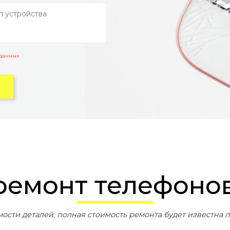
 данных
 ремонт телефонов
мости деталей, полная стоимость ремонта будет известна п