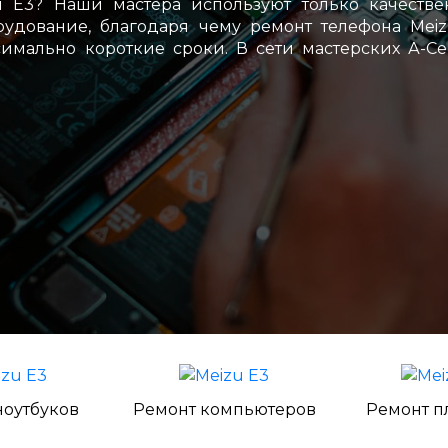
 E3? Наши мастера используют только качестве
удование, благодаря чему ремонт телефона Mei
имально короткие сроки. В сети мастерских А-С
ноутбуков
Ремонт компьютеров
Ремонт п