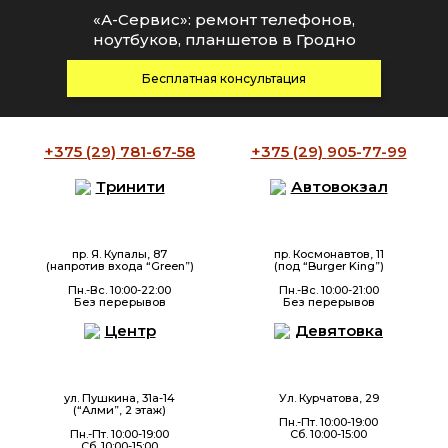
«А-Сервис»: ремонт телефонов,
ноутбуков, планшетов в Гродно
Бесплатная консультация
+375 (29)
781-67-58
+375 (29)
905-77-99
Тринити
Автовокзал
пр. Я. Купалы, 87
пр. Космонавтов, 11
(напротив входа “Green”)
(под “Burger King”)
Пн.-Вс. 10:00-22:00
Пн.-Вс. 10:00-21:00
Без перерывов
Без перерывов
Центр
Девятовка
ул. Пушкина, 31а-14
Ул. Курчатова, 29
(“Алми”, 2 этаж)
Пн.-Пт. 10:00-19:00
Пн.-Пт. 10:00-19:00
Сб. 10:00-15:00
Сб. 10:00-15:00