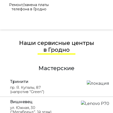
Ремонт/замена платы
телефона в Гродно
Наши сервисные центры
в Гродно
Мастерские
Тринити
пр. Я. Купалы, 87
(напротив “Green”)
Вишневец
ул. Южная, 30
(“Мегабренд”, 1й этаж)