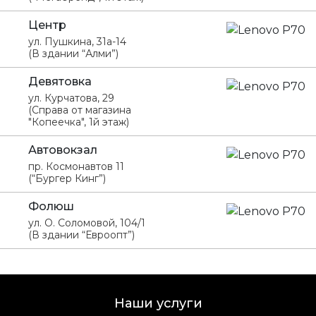
Центр
ул. Пушкина, 31а-14
(В здании “Алми”)
Девятовка
ул. Курчатова, 29
(Справа от магазина
"Копеечка", 1й этаж)
Автовокзал
пр. Космонавтов 11
(“Бургер Кинг”)
Фолюш
ул. О. Соломовой, 104/1
(В здании “Евроопт”)
Наши услуги