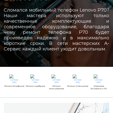
Сломался мобильный телефон Lenovo P70?
Наши мастера используют только
качественные комплектующие и
современное оборудование, благодаря
чему ремонт телефона P70 будет
произведен надежно и в максимально
короткие сроки. В сети мастерских А-
Сервис каждый клиент уходит довольным.
Ремонт телефонов
Ремонт ноутбуков
Ремонт
Ремонт планшетов
Установка
компьютеров
Windows и ПО