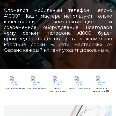
Сломался мобильный телефон Lenovo
A1000? Наши мастера используют только
качественные комплектующие и
современное оборудование, благодаря
чему ремонт телефона A1000 будет
произведен надежно и в максимально
короткие сроки. В сети мастерских А-
Сервис каждый клиент уходит довольным.
Ремонт телефонов
Ремонт ноутбуков
Ремонт
Ремонт планшетов
Установка
компьютеров
Windows и ПО