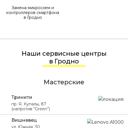
Замена микросхем и
контроллеров смартфона
в Гродно
Наши сервисные центры
в Гродно
Мастерские
Тринити
пр. Я. Купалы, 87
(напротив “Green”)
Вишневец
ул. Южная, 30