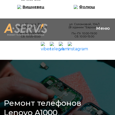
Вишневец
Фолюш
ул. Южная, 30
ул. Соломовой, 104/1
(“Мегабренд”, 1 этаж)
(В здании “Евроопт”)
Пн.-Пт. 10:00-19:00
Пн.-Пт. 10:00-19:00
Сб. 10:00-15:00
Сб. 10:00-15:00
Ремонт телефонов
Lenovo A1000