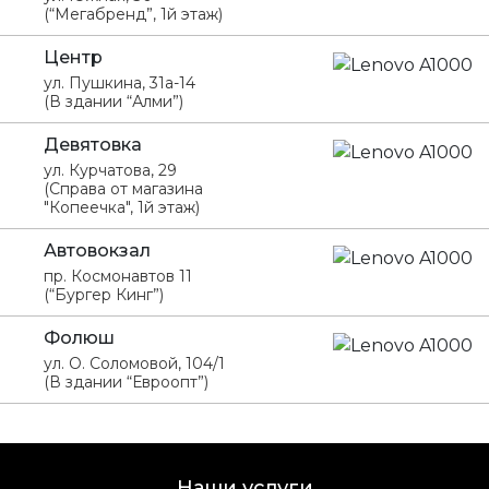
(“Мегабренд”, 1й этаж)
Центр
ул. Пушкина, 31а-14
(В здании “Алми”)
Девятовка
ул. Курчатова, 29
(Справа от магазина
"Копеечка", 1й этаж)
Автовокзал
пр. Космонавтов 11
(“Бургер Кинг”)
Фолюш
ул. О. Соломовой, 104/1
(В здании “Евроопт”)
Наши услуги