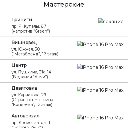
Мастерские
Тринити
пр. Я. Купалы, 87
(напротив “Green”)
Вишневец
ул. Южная, 30
(“Мегабренд”, 1й этаж)
Центр
ул. Пушкина, 31а-14
(В здании “Алми”)
Девятовка
ул. Курчатова, 29
(Справа от магазина
"Копеечка", 1й этаж)
Автовокзал
пр. Космонавтов 11
(“Бургер Кинг”)