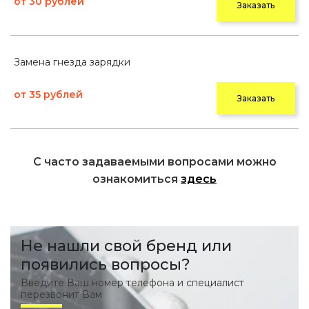
от 30 рублей
Заказать
Замена гнезда зарядки
от 35 рублей
Заказать
С часто задаваемыми вопросами можно
ознакомиться
здесь
Не нашли свой бренд или
появились вопросы?
Введите Ваш номер телефона и специалист
перезвонит Вам