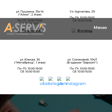
ул. Пушкина, 31а-14
Ул. Курчатова, 29
(“Алми”, 2 этаж)
Пн.-Пт. 10:00-19:00
Пн.-Пт. 10:00-19:00
Сб. 10:00-15:00
Сб. 10:00-15:00
Вишневец
Фолюш
ул. Южная, 30
ул. Соломовой, 104/1
(“Мегабренд”, 1 этаж)
(В здании “Евроопт”)
Пн.-Пт. 10:00-19:00
Пн.-Пт. 10:00-19:00
Сб. 10:00-15:00
Сб. 10:00-15:00