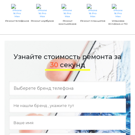
Ремонт телефонов
Ремонт ноутбуков
Ремонт
Ремонт планшетов
Установка
компьютеров
Windows и ПО
Узнайте стоимость ремонта за
30
секунд