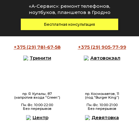
«А-Сервис»: ремонт телефонов,
ноутбуков, планшетов в Гродно
Бесплатная консультация
+375 (29)
781-67-58
+375 (29)
905-77-99
Тринити
Автовокзал
пр. Я. Купалы, 87
пр. Космонавтов, 11
(напротив входа “Green”)
(под “Burger King”)
Пн.-Вс. 10:00-22:00
Пн.-Вс. 10:00-21:00
Без перерывов
Без перерывов
Центр
Девятовка