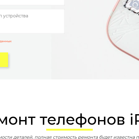
 данных
емонт телефонов i
мости деталей, полная стоимость ремонта будет известна п