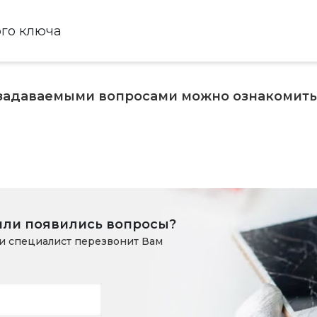
ого ключа
 задаваемыми вопросами можно ознакомит
или появились вопросы?
и специалист перезвонит Вам