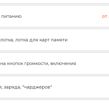
о питанию
от
лотка, лотка для карт памяти
ена кнопок громкости, включения
, заряда, "чарджеров"