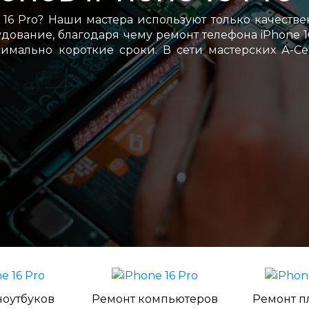
16 Pro? Наши мастера используют только качеств
ование, благодаря чему ремонт телефона iPhone 1
имально короткие сроки. В сети мастерских А-С
ноутбуков
Ремонт компьютеров
Ремонт п