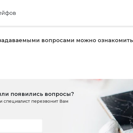
ейфов
 задаваемыми вопросами можно ознакомит
или появились вопросы?
и специалист перезвонит Вам