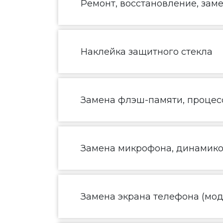
Ремонт, восстановление, зам
Наклейка защитного стекла
Замена флэш-памяти, процесс
Замена микрофона, динамик
Замена экрана телефона (моду