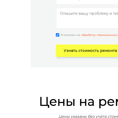
Я согласен на
обработку персональных
Узнать стоимость ремонта
Цены на р
Цены указаны без учёта стои