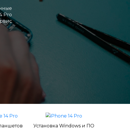
енные
4 Pro
ервис
ланшетов
Установка Windows и ПО