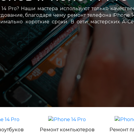
14 Pro? Наши мастера используют только качеств
ование, благодаря чему ремонт телефона iPhone 1
имально короткие сроки. В сети мастерских А-С
ноутбуков
Ремонт компьютеров
Ремонт п