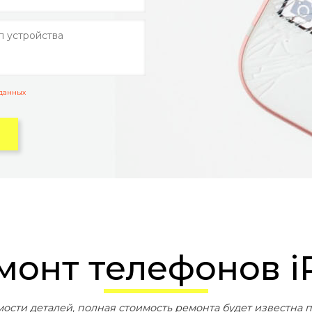
 данных
емонт телефонов i
мости деталей, полная стоимость ремонта будет известна п