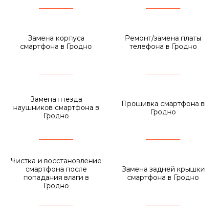
Замена корпуса
Ремонт/замена платы
смартфона в Гродно
телефона в Гродно
Замена гнезда
Прошивка смартфона в
наушников смартфона в
Гродно
Гродно
Чистка и восстановление
смартфона после
Замена задней крышки
попадания влаги в
смартфона в Гродно
Гродно