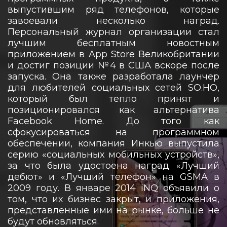
выпустившим ряд телефонов, которые
завоевали несколько наград.
Персональный журнал организации стал
лучшим бесплатным новостным
приложением в App Store Великобритании
и достиг позиции №4 в США вскоре после
запуска. Она также разработала лаунчер
для любителей социальных сетей SO.HO,
который был тепло принят и
позиционировался как альтернатива
Facebook Home. До того как
сфокусироваться на программном
обеспечении, компания Инкью выпустила
серию «социальных мобильных устройств»,
за что была удостоена наград «Лучший
дебют» и «Лучший телефон» на GSMA в
2009 году. В январе 2014 iNQ объявили о
том, что их бизнес закрыт, и приложения,
представленные ими на рынке, больше не
будут обновляться.