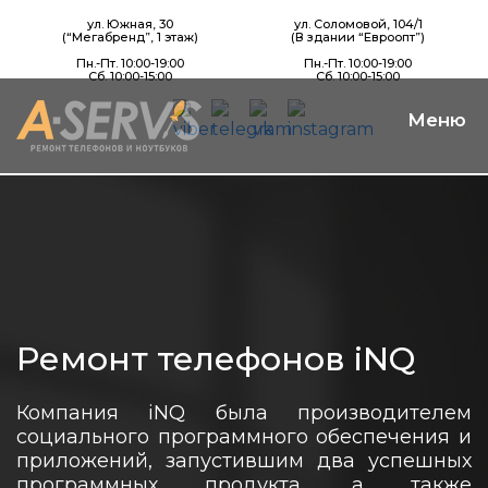
ул. Южная, 30
ул. Соломовой, 104/1
(“Мегабренд”, 1 этаж)
(В здании “Евроопт”)
Пн.-Пт. 10:00-19:00
Пн.-Пт. 10:00-19:00
Сб. 10:00-15:00
Сб. 10:00-15:00
Ремонт телефонов iNQ
Компания iNQ была производителем
социального программного обеспечения и
приложений, запустившим два успешных
программных продукта, а также