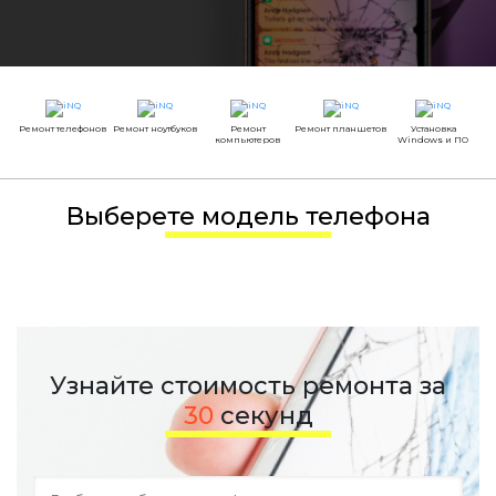
Ремонт телефонов
Ремонт ноутбуков
Ремонт
Ремонт планшетов
Установка
компьютеров
Windows и ПО
Выберете модель телефона
Узнайте стоимость ремонта за
30
секунд