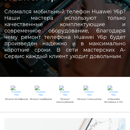
Сломался мобильный телефон Huawei Y6p?
Наши мастера используют только
качественные комплектующие и
современное оборудование, благодаря
чему ремонт телефона Huawei Y6p будет
произведен надежно и в максимально
короткие сроки. В сети мастерских А-
Сервис каждый клиент уходит довольным.
Ремонт телефонов
Ремонт ноутбуков
Ремонт
Ремонт планшетов
Установка
компьютеров
Windows и ПО