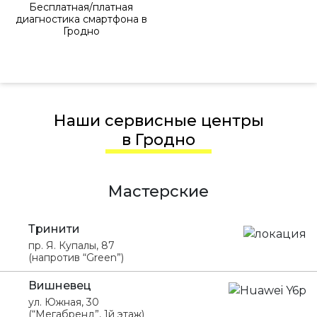
Бесплатная/платная
диагностика смартфона в
Гродно
Наши сервисные центры
в Гродно
Мастерские
Тринити
пр. Я. Купалы, 87
(напротив “Green”)
Вишневец
ул. Южная, 30
(“Мегабренд”, 1й этаж)