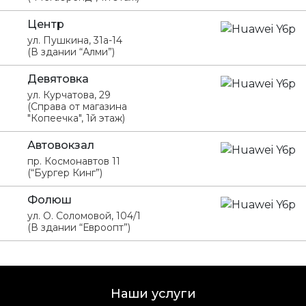
Центр
ул. Пушкина, 31а-14
(В здании “Алми”)
Девятовка
ул. Курчатова, 29
(Справа от магазина
"Копеечка", 1й этаж)
Автовокзал
пр. Космонавтов 11
(“Бургер Кинг”)
Фолюш
ул. О. Соломовой, 104/1
(В здании “Евроопт”)
Наши услуги