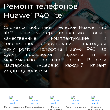
Ремонт телефонов
Huawei P40 lite
Сломался мобильный телефон Huawei P40
lite? Наши мастера используют только
качественные комплектующие и
современное оборудование, благодаря
чему ремонт телефона Huawei P40 lite
будет произведен надежно и в
максимально короткие сроки. В сети
мастерских А-Сервис каждый клиент
уходит довольным.
Ремонт телефонов
Ремонт ноутбуков
Ремонт
Ремонт планшетов
Установка
компьютеров
Windows и ПО