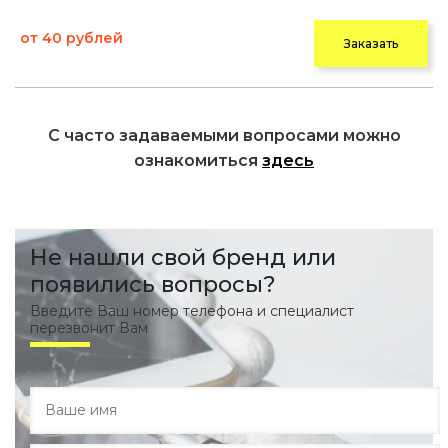
от 40 рублей
Заказать
С часто задаваемыми вопросами можно
ознакомиться
здесь
Не нашли свой бренд или
появились вопросы?
Введите Ваш номер телефона и специалист
перезвонит Вам