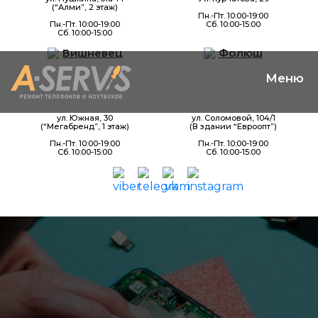
(“Алми”, 2 этаж)
Пн.-Пт. 10:00-19:00
Пн.-Пт. 10:00-19:00
Сб. 10:00-15:00
Сб. 10:00-15:00
Вишневец
Фолюш
ул. Южная, 30
ул. Соломовой, 104/1
(“Мегабренд”, 1 этаж)
(В здании “Евроопт”)
Пн.-Пт. 10:00-19:00
Пн.-Пт. 10:00-19:00
Сб. 10:00-15:00
Сб. 10:00-15:00