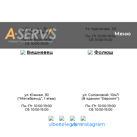
ул. Пушкина, 31а-14
Ул. Курчатова, 29
(“Алми”, 2 этаж)
Пн.-Пт. 10:00-19:00
Пн.-Пт. 10:00-19:00
Сб. 10:00-15:00
Сб. 10:00-15:00
Вишневец
Фолюш
ул. Южная, 30
ул. Соломовой, 104/1
(“Мегабренд”, 1 этаж)
(В здании “Евроопт”)
Пн.-Пт. 10:00-19:00
Пн.-Пт. 10:00-19:00
Сб. 10:00-15:00
Сб. 10:00-15:00