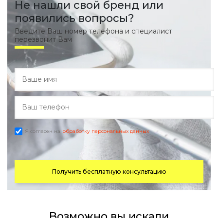
Не нашли свой бренд или
появились вопросы?
Введите Ваш номер телефона и специалист
перезвонит Вам
Я согласен на
обработку персональных данных
Получить бесплатную консультацию
Возможно вы искали