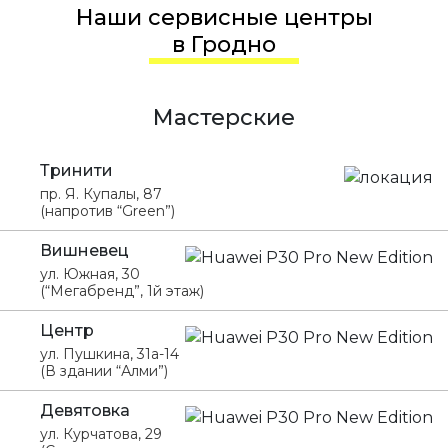
Наши сервисные центры
в Гродно
Мастерские
Тринити
пр. Я. Купалы, 87
(напротив “Green”)
Вишневец
ул. Южная, 30
(“Мегабренд”, 1й этаж)
Центр
ул. Пушкина, 31а-14
(В здании “Алми”)
Девятовка
ул. Курчатова, 29