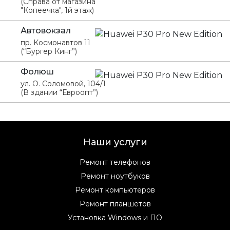
(Справа от магазина
"Копеечка", 1й этаж)
Автовокзал
пр. Космонавтов 11
(“Бургер Кинг”)
Фолюш
ул. О. Соломовой, 104/1
(В здании “Евроопт”)
Наши услуги
Ремонт телефонов
Ремонт ноутбуков
Ремонт компьютеров
Ремонт планшетов
Установка Windows и ПО