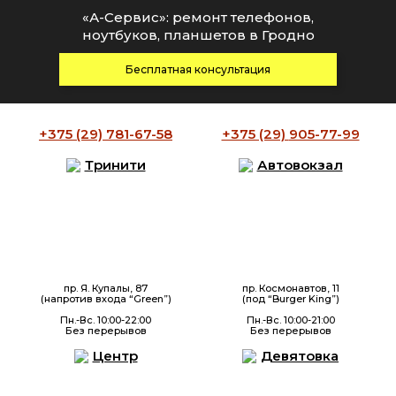
«А-Сервис»: ремонт телефонов,
ноутбуков, планшетов в Гродно
Бесплатная консультация
+375 (29)
781-67-58
+375 (29)
905-77-99
Тринити
Автовокзал
пр. Я. Купалы, 87
пр. Космонавтов, 11
(напротив входа “Green”)
(под “Burger King”)
Пн.-Вс. 10:00-22:00
Пн.-Вс. 10:00-21:00
Без перерывов
Без перерывов
Центр
Девятовка