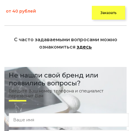
от 40 рублей
Заказать
С часто задаваемыми вопросами можно
ознакомиться
здесь
Не нашли свой бренд или
появились вопросы?
Введите Ваш номер телефона и специалист
перезвонит Вам