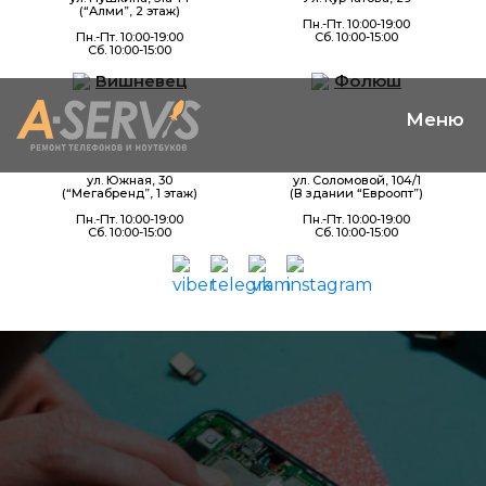
(“Алми”, 2 этаж)
Пн.-Пт. 10:00-19:00
Пн.-Пт. 10:00-19:00
Сб. 10:00-15:00
Сб. 10:00-15:00
Вишневец
Фолюш
ул. Южная, 30
ул. Соломовой, 104/1
(“Мегабренд”, 1 этаж)
(В здании “Евроопт”)
Пн.-Пт. 10:00-19:00
Пн.-Пт. 10:00-19:00
Сб. 10:00-15:00
Сб. 10:00-15:00