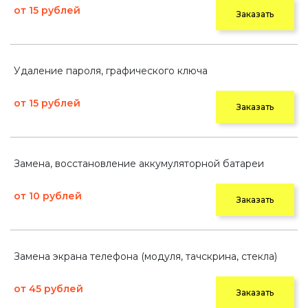
от 15 рублей
Заказать
Удаление пароля, графического ключа
от 15 рублей
Заказать
Замена, восстановление аккумуляторной батареи
от 10 рублей
Заказать
Замена экрана телефона (модуля, тачскрина, стекла)
от 45 рублей
Заказать