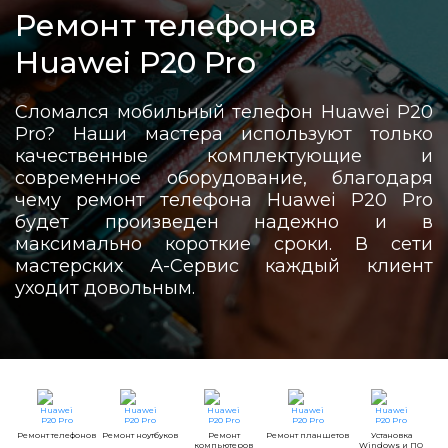
Ремонт телефонов
Huawei P20 Pro
Сломался мобильный телефон Huawei P20
Pro? Наши мастера используют только
качественные комплектующие и
современное оборудование, благодаря
чему ремонт телефона Huawei P20 Pro
будет произведен надежно и в
максимально короткие сроки. В сети
мастерских А-Сервис каждый клиент
уходит довольным.
Ремонт телефонов
Ремонт ноутбуков
Ремонт
Ремонт планшетов
Установка
компьютеров
Windows и ПО