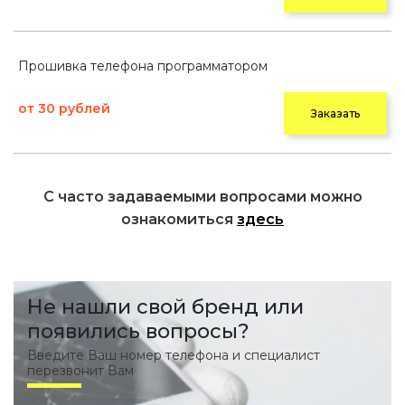
Прошивка телефона программатором
от 30 рублей
Заказать
С часто задаваемыми вопросами можно
ознакомиться
здесь
Не нашли свой бренд или
появились вопросы?
Введите Ваш номер телефона и специалист
перезвонит Вам