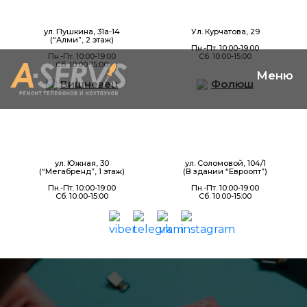
ул. Пушкина, 31а-14
Ул. Курчатова, 29
(“Алми”, 2 этаж)
Пн.-Пт. 10:00-19:00
Пн.-Пт. 10:00-19:00
Сб. 10:00-15:00
Сб. 10:00-15:00
Вишневец
Фолюш
ул. Южная, 30
ул. Соломовой, 104/1
(“Мегабренд”, 1 этаж)
(В здании “Евроопт”)
Пн.-Пт. 10:00-19:00
Пн.-Пт. 10:00-19:00
Сб. 10:00-15:00
Сб. 10:00-15:00