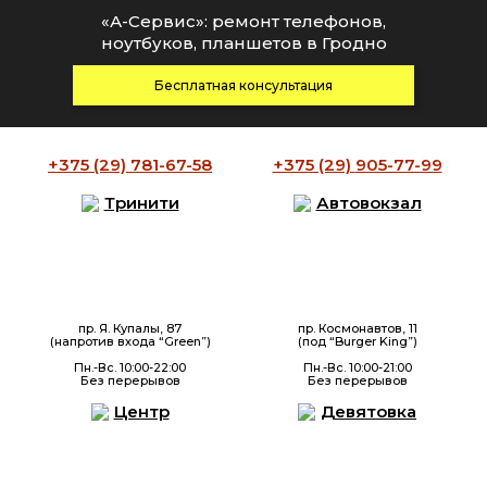
«А-Сервис»: ремонт телефонов,
ноутбуков, планшетов в Гродно
Бесплатная консультация
+375 (29)
781-67-58
+375 (29)
905-77-99
Тринити
Автовокзал
пр. Я. Купалы, 87
пр. Космонавтов, 11
(напротив входа “Green”)
(под “Burger King”)
Пн.-Вс. 10:00-22:00
Пн.-Вс. 10:00-21:00
Без перерывов
Без перерывов
Центр
Девятовка