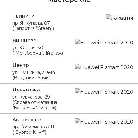
Тринити
пр. Я. Купалы, 87
(напротив “Green”)
Вишневец
ул. Южная, 30
(“Мегабренд”, 1й этаж)
Центр
ул. Пушкина, 31а-14
(В здании “Алми”)
Девятовка
ул. Курчатова, 29
(Справа от магазина
"Копеечка", 1й этаж)
Автовокзал
пр. Космонавтов 11
(“Бургер Кинг”)