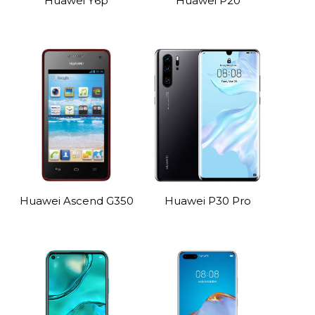
Huawei Y6p
Huawei P20
Huawei Ascend G350
Huawei P30 Pro