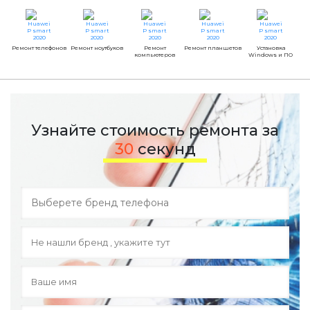
Ремонт телефонов
Ремонт ноутбуков
Ремонт
Ремонт планшетов
Установка
компьютеров
Windows и ПО
Узнайте стоимость ремонта за
30
секунд