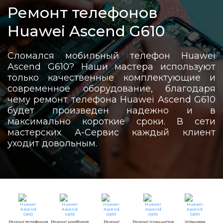
Ремонт телефонов
Huawei Ascend G610
Сломался мобильный телефон Huawei
Ascend G610? Наши мастера используют
только качественные комплектующие и
современное оборудование, благодаря
чему ремонт телефона Huawei Ascend G610
будет произведен надежно и в
максимально короткие сроки. В сети
мастерских А-Сервис каждый клиент
уходит довольным.
Ремонт телефонов
Ремонт ноутбуков
Ремонт
Ремонт планшетов
Установка