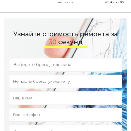
компьютеров
Windows и ПО
Узнайте стоимость ремонта за
30
секунд