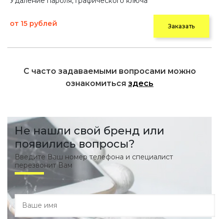
Удаление пароля, графического ключа
от 15 рублей
Заказать
С часто задаваемыми вопросами можно
ознакомиться
здесь
Не нашли свой бренд или
появились вопросы?
Введите Ваш номер телефона и специалист
перезвонит Вам