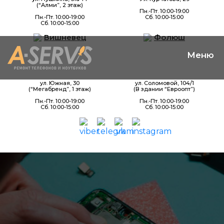
(“Алми”, 2 этаж)
Пн.-Пт. 10:00-19:00
Пн.-Пт. 10:00-19:00
Сб. 10:00-15:00
Сб. 10:00-15:00
Вишневец
Фолюш
ул. Южная, 30
ул. Соломовой, 104/1
(“Мегабренд”, 1 этаж)
(В здании “Евроопт”)
Пн.-Пт. 10:00-19:00
Пн.-Пт. 10:00-19:00
Сб. 10:00-15:00
Сб. 10:00-15:00