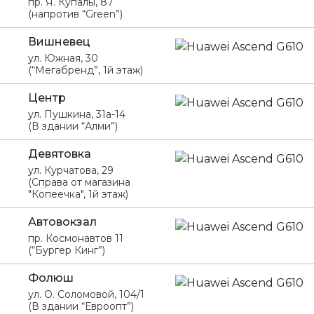
пр. Я. Купалы, 87
(напротив “Green”)
Вишневец
ул. Южная, 30
(“Мегабренд”, 1й этаж)
Центр
ул. Пушкина, 31а-14
(В здании “Алми”)
Девятовка
ул. Курчатова, 29
(Справа от магазина
"Копеечка", 1й этаж)
Автовокзал
пр. Космонавтов 11
(“Бургер Кинг”)
Фолюш
ул. О. Соломовой, 104/1
(В здании “Евроопт”)