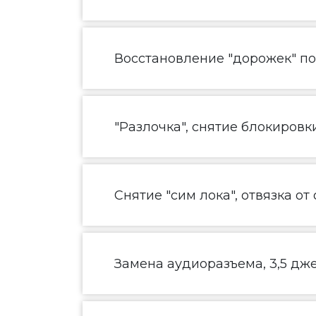
Восстановление "дорожек" п
"Разлочка", снятие блокировк
Снятие "сим лока", отвязка от
Замена аудиоразъема, 3,5 дж