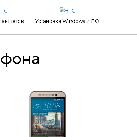
ланшетов
Установка Windows и ПО
ефона