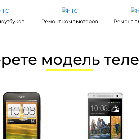
ноутбуков
Ремонт компьютеров
Ремонт п
ерете модель тел