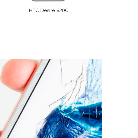
HTC Desire 620G