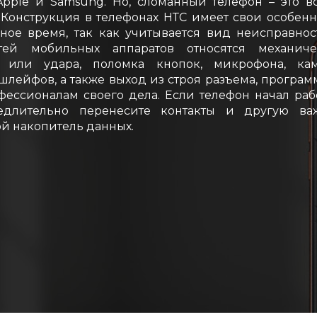
Apple и Samsung. Но, сломанный телефон – это в
 Конструкция в телефонах НТС имеет свои особенн
ное время, так как учитывается вид неисправнос
ей мобильных аппаратов относятся механиче
 или удара, поломка кнопок, микрофона, кам
шлейфов, а также выход из строя разъема, програ
фессионалам своего дела. Если телефон начал раб
медлительно перенесите контакты и другую ва
й накопитель данных.