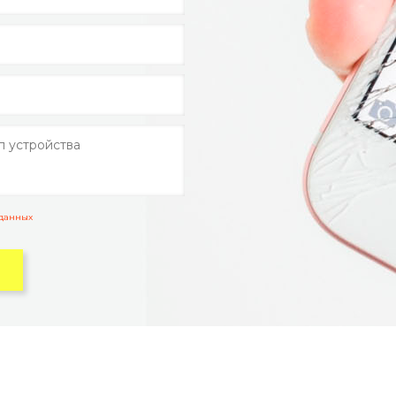
 данных