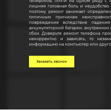
телефонов, почти на одном ряду с 
лишняя головная боль и неудобство.
поэтому ремонт занимает определен
типичным причинам неисправност
повреждения вследствие падения
аккумуляторной батареи, внутренних 
сбои. Доверьте ремонт телефона про
некорректно и зависать, то неза
информацию на компьютер или друго
Заказать звонок