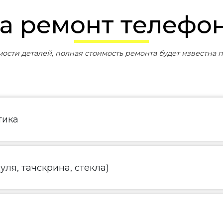
на ремонт
телефо
мости деталей, полная стоимость ремонта будет известна п
тика
ля, тачскрина, стекла)