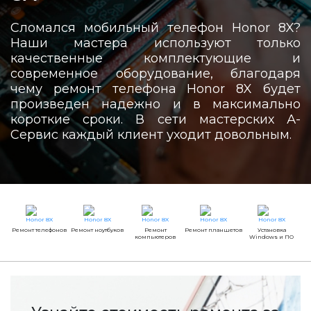
Сломался мобильный телефон Honor 8X?
Наши мастера используют только
качественные комплектующие и
современное оборудование, благодаря
чему ремонт телефона Honor 8X будет
произведен надежно и в максимально
короткие сроки. В сети мастерских А-
Сервис каждый клиент уходит довольным.
Ремонт телефонов
Ремонт ноутбуков
Ремонт
Ремонт планшетов
Установка
компьютеров
Windows и ПО