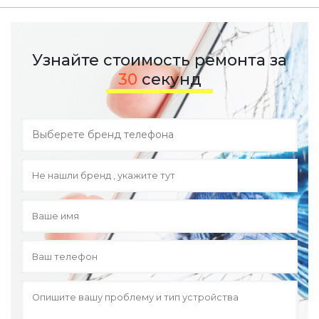
Узнайте стоимость ремонта за
30
секунд