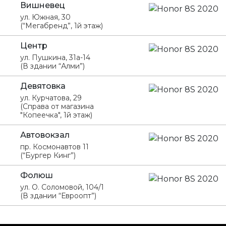
Вишневец
ул. Южная, 30
(“Мегабренд”, 1й этаж)
Центр
ул. Пушкина, 31а-14
(В здании “Алми”)
Девятовка
ул. Курчатова, 29
(Справа от магазина
"Копеечка", 1й этаж)
Автовокзал
пр. Космонавтов 11
(“Бургер Кинг”)
Фолюш
ул. О. Соломовой, 104/1
(В здании “Евроопт”)