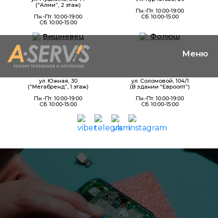
(“Алми”, 2 этаж)
Пн.-Пт. 10:00-19:00
Пн.-Пт. 10:00-19:00
Сб. 10:00-15:00
Сб. 10:00-15:00
Вишневец
Фолюш
ул. Южная, 30
ул. Соломовой, 104/1
(“Мегабренд”, 1 этаж)
(В здании “Евроопт”)
Пн.-Пт. 10:00-19:00
Пн.-Пт. 10:00-19:00
Сб. 10:00-15:00
Сб. 10:00-15:00