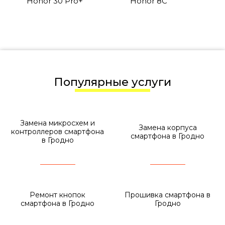
Honor 30 Pro+
Honor 8C
Популярные услуги
Замена микросхем и
Замена корпуса
контроллеров смартфона
смартфона в Гродно
в Гродно
Ремонт кнопок
Прошивка смартфона в
смартфона в Гродно
Гродно