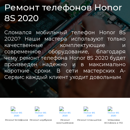
Ремонт телефонов Honor
8S 2020
Сломался мобильный телефон Honor 8S
2020? Наши мастера используют только
качественные комплектующие и
современное оборудование, благодаря
чему ремонт телефона Honor 8S 2020 будет
произведен надежно и в максимально
короткие сроки. В сети мастерских А-
Сервис каждый клиент уходит довольным.
Ремонт телефонов
Ремонт ноутбуков
Ремонт
Ремонт планшетов
Установка
компьютеров
Windows и ПО